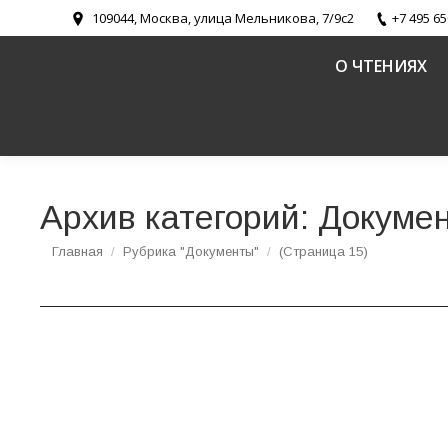
109044, Москва, улица Мельникова, 7/9с2
+7 495 65
О ЧТЕНИЯХ
Архив категорий:
Докуме
Вы здесь:
Главная
Рубрика "Документы"
(Страница 15)