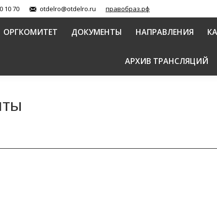
0 10 70
otdelro@otdelro.ru
правобраз.рф
ОРГКОМИТЕТ
ДОКУМЕНТЫ
НАПРАВЛЕНИЯ
К
АРХИВ ТРАНСЛЯЦИЙ
нты