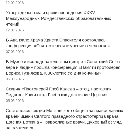
12.03.2026
Утверждены тема и сроки проведения XXXV
Международных Рождественских образовательных
чтений
12.03.2026
В Аванзале Храма Христа Спасителя состоялась
конференция «Святоотеческое учение о человеке»
07.03.2026
В Музее и исследовательском центре «Советский Союз:
вера и люди» прошла конференция «Памяти протоиерея
Бориса Гузнякова. К 30-летию со дня кончины»
05.03.2026
Секция «Протоиерей Глеб Каледа – отец, наставник,
Педагог. Книги отца Глеба как достояние Церкви»
05.03.2026
Состоялась секция Московского общества православных
врачей имени Святого праведного страстотерпца врача
Евгения Боткина «Православные врачи. Духовный взгляд
на служение»