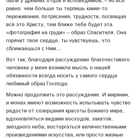
были у древних отцов и исповедников, – но все
равно: чем больше ты терпишь какие-то
переживания, потрясения, трудности, посвящая
всё это Христу, тем ближе тебе будет эта
«фотография на груди» – образ Спасителя. Она
горячит твое сердце, ты чувствуешь, что
сближаешься с Ним…
Вот так, благодаря рассуждению благочестивого
человека у меня возникла мысль о нашей
обязанности всегда носить у самого сердца
любимый образ Господа.
Можно продолжить это рассуждение. И мирянин,
и монах имеют возможность испытывать чувство
радости от созерцания красоты Божиего мира,
вдохновляться видами восходов, закатов,
звездного неба, восторгаться величественными
произведениями искусства, или просто жизнью