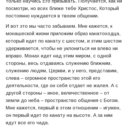
только научись Его призывать. Получается, как ни
посмотри, но всех ближе тебе Христос, Который
постоянно нуждается в твоем общении.
И вот это мы часто забываем. Мне кажется, к
монашеской жизни приложим образ канатоходца,
который идет по канату с шестом, и этим шестом
удерживается, чтобы не уклониться ни влево ни
вправо. Монах идет над этим миром, с одной
стороны, весь отдаваясь служению ближним,
служению людям, Церкви, и у него, представим,
слева – огромное пространство этой его
деятельности, где он себя отдает не жалея. А с
другой стороны – иное, величественное – от
земли до неба – пространство общения с Богом.
Мне кажется, первый в этом отношении – игумен,
он первый идет по канату на высоте. А за ним
идут все его чада.