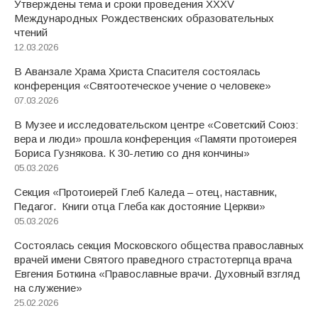
Утверждены тема и сроки проведения XXXV
Международных Рождественских образовательных
чтений
12.03.2026
В Аванзале Храма Христа Спасителя состоялась
конференция «Святоотеческое учение о человеке»
07.03.2026
В Музее и исследовательском центре «Советский Союз:
вера и люди» прошла конференция «Памяти протоиерея
Бориса Гузнякова. К 30-летию со дня кончины»
05.03.2026
Секция «Протоиерей Глеб Каледа – отец, наставник,
Педагог. Книги отца Глеба как достояние Церкви»
05.03.2026
Состоялась секция Московского общества православных
врачей имени Святого праведного страстотерпца врача
Евгения Боткина «Православные врачи. Духовный взгляд
на служение»
25.02.2026