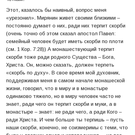
Этот, казалось бы наивный, вопрос меня
«урезонил». Мирянин живет своими близкими –
постоянно думает о них, ради них терпит скорби
(очень точно об этом сказал апостол Павел:
семейный человек будет иметь скорби по плоти
(см. 1 Кор. 7:28)) А монашествующий терпит
скорби тоже ради родного Существа – Бога,
Христа. Он, можно сказать, должен терпеть
«скорбь по духу». В свое время мой духовник,
поддерживая меня в самом начале монашеской
жизни, говорил, что в миру и в монастыре
одинаково тяжело, но в миру человек часто не
знает, ради чего он терпит скорби и муки, а в
монастыре – знает: не ради чего, а ради Кого –
ради Христа. И чем больше ты терпишь – пусть
наши скорби, конечно, не соизмеримы с теми, что