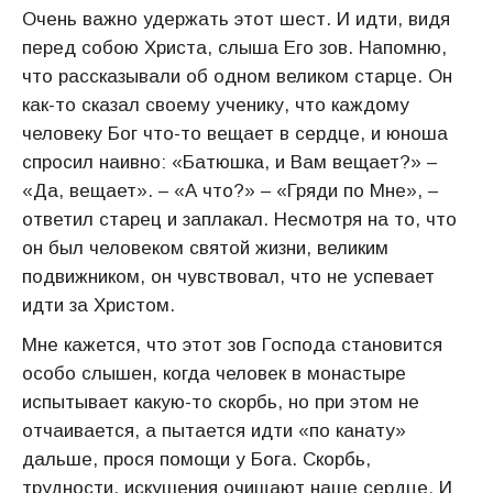
Очень важно удержать этот шест. И идти, видя
перед собою Христа, слыша Его зов. Напомню,
что рассказывали об одном великом старце. Он
как-то сказал своему ученику, что каждому
человеку Бог что-то вещает в сердце, и юноша
спросил наивно: «Батюшка, и Вам вещает?» –
«Да, вещает». – «А что?» – «Гряди по Мне», –
ответил старец и заплакал. Несмотря на то, что
он был человеком святой жизни, великим
подвижником, он чувствовал, что не успевает
идти за Христом.
Мне кажется, что этот зов Господа становится
особо слышен, когда человек в монастыре
испытывает какую-то скорбь, но при этом не
отчаивается, а пытается идти «по канату»
дальше, прося помощи у Бога. Скорбь,
трудности, искушения очищают наше сердце. И