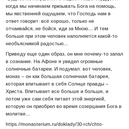
когда мы начинаем призывать Бога на помощь,
мы явственней ощущаем, что Господь нам в
ответ говорит: всё хорошо, только не
отчаивайся, не бойся, иди за Мною… И тем
больше при этом человек наполняется какой-то
необъяснимой радостью…
Приведу еще один образ, он мне почему-то запал
в сознание. На Афоне я увидел огромные
солнечные батареи. И подумал: вот человек,
монах – он как большая солнечная батарея,
которая впитывает в себя Солнце правды –
Христа. Впитывает все больше и больше, и
потом уже сам себя питает этой энергией,
которую он приобрел во время созерцания Бога в
молитве…
https://monasterium.ru/doklady/30-rch/chto-