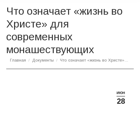
Что означает «жизнь во
Христе» для
современных
монашествующих
Вы здесь:
Главная
Документы
Что означает «жизнь во Христе»…
ИЮН
28