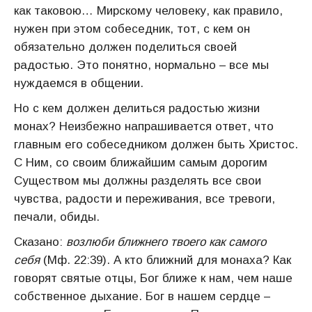
как таковою… Мирскому человеку, как правило,
нужен при этом собеседник, тот, с кем он
обязательно должен поделиться своей
радостью. Это понятно, нормально – все мы
нуждаемся в общении.
Но с кем должен делиться радостью жизни
монах? Неизбежно напрашивается ответ, что
главным его собеседником должен быть Христос.
С Ним, со своим ближайшим самым дорогим
Существом мы должны разделять все свои
чувства, радости и переживания, все тревоги,
печали, обиды.
Сказано:
возлюби ближнего твоего как самого
себя
(Мф. 22:39). А кто ближний для монаха? Как
говорят святые отцы, Бог ближе к нам, чем наше
собственное дыхание. Бог в нашем сердце –