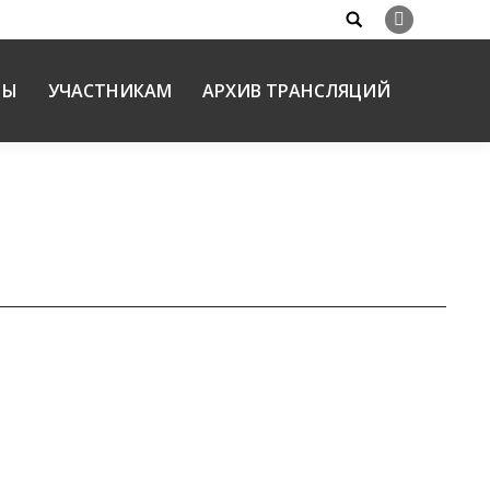
Search:
Вконтакте
НЫ
УЧАСТНИКАМ
АРХИВ ТРАНСЛЯЦИЙ
ых образовательных организаций и