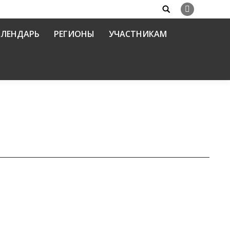
Search:
Вконтакте
АЛЕНДАРЬ
РЕГИОНЫ
УЧАСТНИКАМ
ых образовательных организаций и