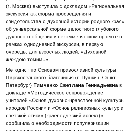
(г. Москва) выступила с докладом «Региональная
экскурсия как форма просвещения и
свидетельства о духовной истории родного края»
об универсальной форме целостного глубокого
духовного общения и некоммерческом проекте в
рамках однодневной экскурсии, в первую
очередь, для взрослых людей, «Духовной
жаждою томим..».
Методист по Основам православной культуры
Царскосельского благочиния (г. Пушкин, Санкт-
Петербург)
Тимченко Светлана Геннадьевна
в
докладе «Методическое сопровождение
учителей «Основ духовно-нравственной культуры
народов России» и «Основ религиозных культур и
светской этики» (краеведческий аспект)»
сообщила о необходимости популяризации
православного краеведения в разных формах и с