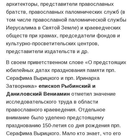
архитекторы, представители православных
братств, православных паломнических служб (в
том числе православной паломнической службы
Иерусалима в Святой Земле) и краеведческих
обществ при храмах, председатели фондов и
культурно-просветительских центров,
представители издательств и др.
В своем приветственном слове «О предстоящих
юбилейных датах празднования памяти прп.
Серафима Вырицкого и прп. Иринарха
Затворника»
епископ Рыбинский и
Даниловский Вениамин
отметил значение
исследовательского труда в области
православного краеведения. Отдельное
внимание было уделено предстоящему
празднованию 150-летия со дня рождения прп.
Серафима Вырицкого. Мало кто знает, что его