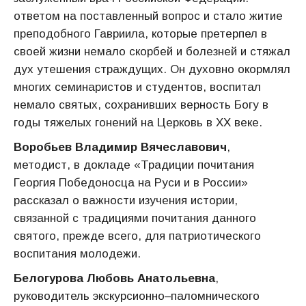
ответом на поставленный вопрос и стало житие
преподобного Гавриила, которые претерпел в
своей жизни немало скорбей и болезней и стяжал
дух утешения страждущих. Он духовно окормлял
многих семинаристов и студентов, воспитал
немало святых, сохранивших верность Богу в
годы тяжелых гонений на Церковь в ХХ веке.
Воробьев Владимир Вячеславович
,
методист, в докладе «Традиции почитания
Георгия Победоносца на Руси и в России»
рассказал о важности изучения истории,
связанной с традициями почитания данного
святого, прежде всего, для патриотического
воспитания молодежи.
Белогурова Любовь Анатольевна
,
руководитель экскурсионно–паломнического