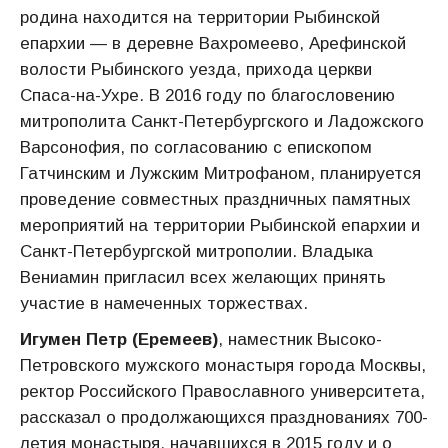
родина находится на территории Рыбинской
епархии — в деревне Вахромеево, Арефинской
волости Рыбинского уезда, прихода церкви
Спаса-на-Ухре. В 2016 году по благословению
митрополита Санкт-Петербургского и Ладожского
Варсонофия, по согласованию с епископом
Гатчинским и Лужским Митрофаном, планируется
проведение совместных праздничных памятных
мероприятий на территории Рыбинской епархии и
Санкт-Петербургской митрополии. Владыка
Вениамин пригласил всех желающих принять
участие в намеченных торжествах.
Игумен Петр (Еремеев)
, наместник Высоко-
Петровского мужского монастыря города Москвы,
ректор Российского Православного университета,
рассказал о продолжающихся празднованиях 700-
летия монастыря, начавшихся в 2015 году и о