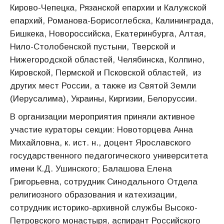
Кирово-Чепецка, Рязанской епархии и Калужской
епархий, Романова-Борисоглебска, Калининграда,
Бишкека, Новороссийска, Екатеринбурга, Алтая,
Нило-Столобенской пустыни, Тверской и
Нижегородской областей, Челябинска, Колпино,
Кировской, Пермской и Псковской областей, из
других мест России, а также из Святой Земли
(Иерусалима), Украины, Киргизии, Белоруссии.
В организации мероприятия приняли активное
участие кураторы секции: Новоторцева Анна
Михайловна, к. ист. н., доцент Ярославского
государственного педагогического университета
имени К.Д. Ушинского; Балашова Елена
Григорьевна, сотрудник Синодального Отдела
религиозного образования и катехизации,
сотрудник историко-архивной службы Высоко-
Петровского монастыря, аспирант Российского