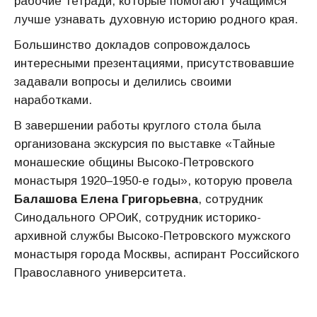
рабочие тетради, которые помогают учащимся
лучше узнавать духовную историю родного края.
Большинство докладов сопровождалось
интересными презентациями, присутствовавшие
задавали вопросы и делились своими
наработками.
В завершении работы круглого стола была
организована экскурсия по выставке «Тайные
монашеские общины Высоко-Петровского
монастыря 1920–1950-е годы», которую провела
Балашова Елена Григорьевна
, сотрудник
Синодального ОРОиК, сотрудник историко-
архивной службы Высоко-Петровского мужского
монастыря города Москвы, аспирант Российского
Православного университета.