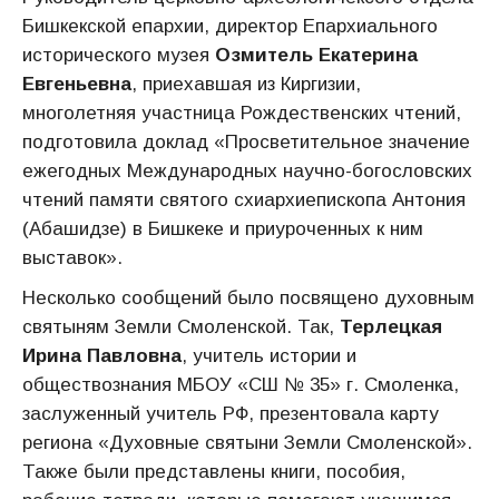
Бишкекской епархии, директор Епархиального
исторического музея
Озмитель Екатерина
Евгеньевна
, приехавшая из Киргизии,
многолетняя участница Рождественских чтений,
подготовила доклад «Просветительное значение
ежегодных Международных научно-богословских
чтений памяти святого схиархиепископа Антония
(Абашидзе) в Бишкеке и приуроченных к ним
выставок».
Несколько сообщений было посвящено духовным
святыням Земли Смоленской. Так,
Терлецкая
Ирина Павловна
, учитель истории и
обществознания МБОУ «СШ № 35» г. Смоленка,
заслуженный учитель РФ, презентовала карту
региона «Духовные святыни Земли Смоленской».
Также были представлены книги, пособия,