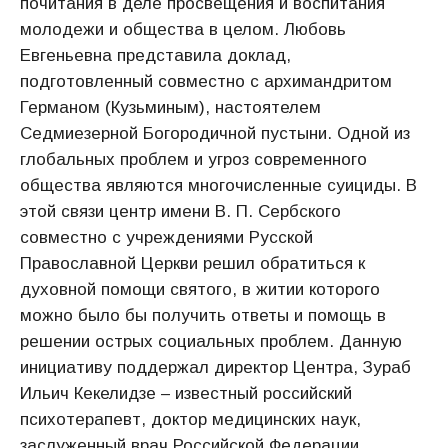
почитания в деле просвещения и воспитания
молодежи и общества в целом. Любовь
Евгеньевна представила доклад,
подготовленный совместно с архимандритом
Германом (Кузьминым), настоятелем
Седмиезерной Богородичной пустыни. Одной из
глобальных проблем и угроз современного
общества являются многочисленные суициды. В
этой связи центр имени В. П. Сербского
совместно с учреждениями Русской
Православной Церкви решил обратиться к
духовной помощи святого, в житии которого
можно было бы получить ответы и помощь в
решении острых социальных проблем. Данную
инициативу поддержал директор Центра, Зураб
Ильич Кекелидзе – известный российский
психотерапевт, доктор медицинских наук,
заслуженный врач Российской Федерации.