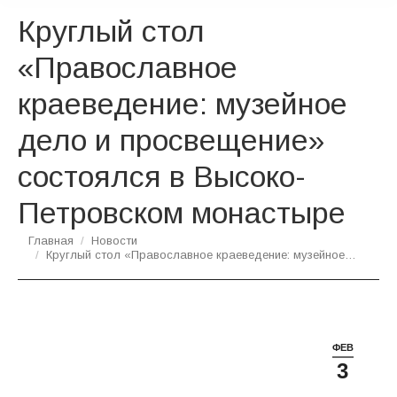
Круглый стол
«Православное
краеведение: музейное
дело и просвещение»
состоялся в Высоко-
Петровском монастыре
Вы здесь:
Главная
Новости
Круглый стол «Православное краеведение: музейное…
ФЕВ
3