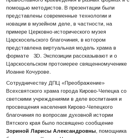
помощью методистов. В презентации были
представлены современные технологии и
новации в музейном деле, в частности, на
примере Церковно-исторического музея
Царскосельского благочиния, в котором
представлена виртуальная модель храма в
формате 3D. Экспозиции рассказывают и о
Царскосельском протоиерее священномученике
Иоанне Кочурове.
Сотрудничеству ДПЦ «Преображение»
Всехсвятского храма города Кирово-Чепецка со
светскими учреждениями в деле воспитания и
просвещения населения Кирово-Чепецкого
благочиния по вопросам духовной истории
Вятского края было посвящено сообщение
Зориной Ларисы Александровны
, помощника