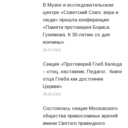
В Музее и исследовательском
центре «Советский Союз: вера и
люди» прошла конференция
«Памяти протоиерея Бориса
Гузнякова. К 30-летию со дня
кончины»
05.03.2026
Секция «Протоиерей Глеб Каледа
– отец, наставник, Педагог. Книги
отца Глеба как достояние
Церкви»
05.03.2026
Состоялась секция Московского
общества православных врачей
имени Святого праведного