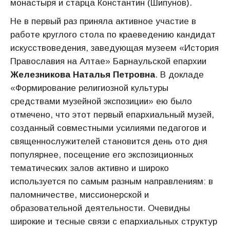
монастыря и старца Константин (Шипунов).
Не в первый раз приняла активное участие в
работе круглого стола по краеведению кандидат
искусствоведения, заведующая музеем «История
Православия на Алтае» Барнаульской епархии
Железникова Наталья Петровна
. В докладе
«Формирование религиозной культуры
средствами музейной экспозиции» ею было
отмечено, что этот первый епархиальный музей,
созданный совместными усилиями педагогов и
священнослужителей становится день ото дня
популярнее, посещение его экспозиционных
тематических залов активно и широко
используется по самым разным направлениям: в
паломничестве, миссионерской и
образовательной деятельности. Очевидны
широкие и тесные связи с епархиальных структур