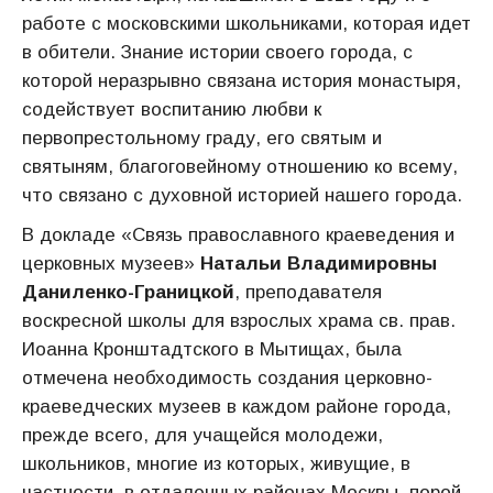
работе с московскими школьниками, которая идет
в обители. Знание истории своего города, с
которой неразрывно связана история монастыря,
содействует воспитанию любви к
первопрестольному граду, его святым и
святыням, благоговейному отношению ко всему,
что связано с духовной историей нашего города.
В докладе «Связь православного краеведения и
церковных музеев»
Натальи Владимировны
Даниленко-Границкой
, преподавателя
воскресной школы для взрослых храма св. прав.
Иоанна Кронштадтского в Мытищах, была
отмечена необходимость создания церковно-
краеведческих музеев в каждом районе города,
прежде всего, для учащейся молодежи,
школьников, многие из которых, живущие, в
частности, в отдаленных районах Москвы, порой