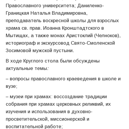
Православного университета; Даниленко-
Границкая Наталья Владимировна,
преподаватель воскресной школы для взрослых
храма св. прав. Иоанна Кронштадтского в
Мытищах, а также монах Аристоклий (Челноков),
историограф и экскурсовод Свято-Смоленской
Зосимовой мужской пустыни.
В ходе Круглого стола были обсуждены
актуальные темы
:
– вопросы православного краеведения в школе и
вузе;
– музеи при храмах: воссоздание традиции
собрания при храмах церковных реликвий, их
изучения и использования в духовно-
просветительской, миссионерской и
воспитательной работе;