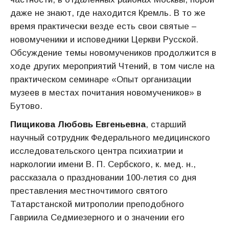
даже не знают, где находится Кремль. В то же
время практически везде есть свои святые –
новомученики и исповедники Церкви Русской.
Обсуждение темы новомучеников продолжится в
ходе других мероприятий Чтений, в том числе на
практическом семинаре «Опыт организации
музеев в местах почитания новомучеников» в
Бутово.
Пищикова Любовь Евгеньевна
, старший
научный сотрудник Федерального медицинского
исследовательского центра психиатрии и
наркологии имени В. П. Сербского, к. мед. н.,
рассказала о праздновании 100-летия со дня
преставления местночтимого святого
Татарстанской митрополии преподобного
Гавриила Седмиезерного и о значении его