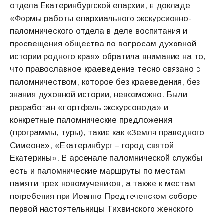
отдела Екатеринбургской епархии, в докладе
«Формы работы епархиального экскурсионно-
паломнического отдела в деле воспитания и
просвещения общества по вопросам духовной
истории родного края» обратила внимание на то,
что православное краеведение тесно связано с
паломничеством, которое без краеведения, без
знания духовной истории, невозможно. Были
разработан «портфель экскурсовода» и
конкретные паломнические предложения
(программы, туры), такие как «Земля праведного
Симеона», «Екатеринбург – город святой
Екатерины». В арсенале паломнической службы
есть и паломнические маршруты по местам
памяти трех новомучеников, а также к местам
погребения при Иоанно-Предтеченском соборе
первой настоятельницы Тихвинского женского