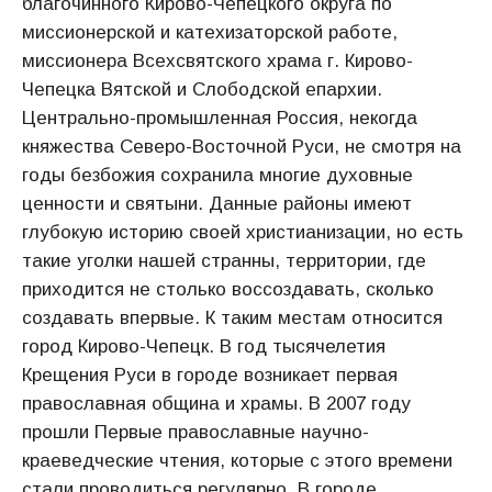
благочинного Кирово-Чепецкого округа по
миссионерской и катехизаторской работе,
миссионера Всехсвятского храма г. Кирово-
Чепецка Вятской и Слободской епархии.
Центрально-промышленная Россия, некогда
княжества Северо-Восточной Руси, не смотря на
годы безбожия сохранила многие духовные
ценности и святыни. Данные районы имеют
глубокую историю своей христианизации, но есть
такие уголки нашей странны, территории, где
приходится не столько воссоздавать, сколько
создавать впервые. К таким местам относится
город Кирово-Чепецк. В год тысячелетия
Крещения Руси в городе возникает первая
православная община и храмы. В 2007 году
прошли Первые православные научно-
краеведческие чтения, которые с этого времени
стали проводиться регулярно. В городе