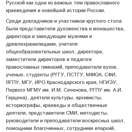
Русской как одна из важных тем православного
краеведения и новейшей истории России.
Среди докладчиков и участников круглого стола
были представители духовенства и монашества,
директора и заведующие музеями и
древлехранилищами, учителя
общеобразовательных школ, директора,
заместители директоров и педагоги
православных гимназий, преподаватели вузов,
ученые, студенты (РГГУ, ПСТГУ, МФЮА, СФИ,
ЯГПУ, МГУ, ИРО Краснодарского края, НГИЭУ,
Первого МГМУ им. И.М. Сеченова, РГПУ им. А.И.
Герцена), деятели культуры, архивисты,
историографы, краеведы и общественные
деятели, представители СМИ, методисты,
руководители и преподаватели воскресных школ,
помощники благочинных, сотрудники епархий,