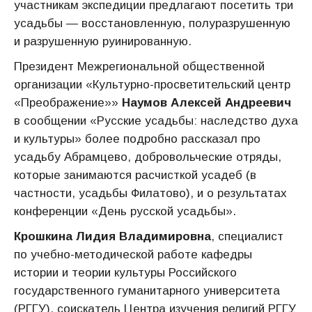
участникам экспедиции предлагают посетить три
усадьбы — восстановленную, полуразрушенную
и разрушенную руинированную.
Президент Межрегиональной общественной
организации «Культурно-просветительский центр
«Преображение»»
Наумов Алексей Андреевич
в сообщении «Русские усадьбы: наследство духа
и культуры» более подробно рассказал про
усадьбу Абрамцево, добровольческие отряды,
которые занимаются расчисткой усадеб (в
частности, усадьбы Филатово), и о результатах
конференции «День русской усадьбы».
Крошкина Лидия Владимировна
, специалист
по учебно-методической работе кафедры
истории и теории культуры Российского
государственного гуманитарного университета
(РГГУ), соискатель Центра изучения религий РГГУ