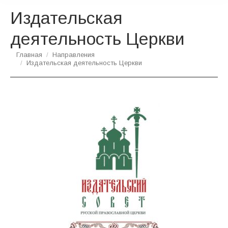
Издательская
деятельность Церкви
Вы здесь:
Главная
Направления
Издательская деятельность Церкви