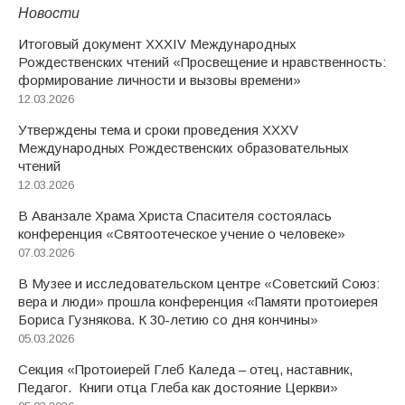
Новости
Итоговый документ XXХIV Международных
Рождественских чтений «Просвещение и нравственность:
формирование личности и вызовы времени»
12.03.2026
Утверждены тема и сроки проведения XXXV
Международных Рождественских образовательных
чтений
12.03.2026
В Аванзале Храма Христа Спасителя состоялась
конференция «Святоотеческое учение о человеке»
07.03.2026
В Музее и исследовательском центре «Советский Союз:
вера и люди» прошла конференция «Памяти протоиерея
Бориса Гузнякова. К 30-летию со дня кончины»
05.03.2026
Секция «Протоиерей Глеб Каледа – отец, наставник,
Педагог. Книги отца Глеба как достояние Церкви»