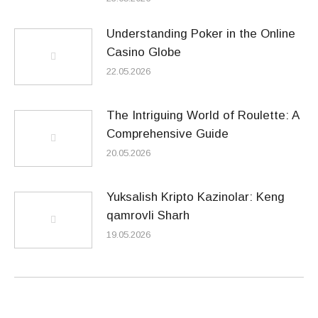
Understanding Poker in the Online
Casino Globe
22.05.2026
The Intriguing World of Roulette: A
Comprehensive Guide
20.05.2026
Yuksalish Kripto Kazinolar: Keng
qamrovli Sharh
19.05.2026