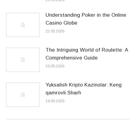
Understanding Poker in the Online
Casino Globe
22.05.2026
The Intriguing World of Roulette: A
Comprehensive Guide
20.05.2026
Yuksalish Kripto Kazinolar: Keng
qamrovli Sharh
19.05.2026