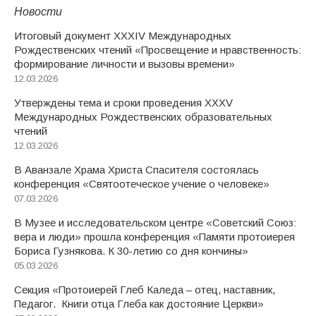
Новости
Итоговый документ XXХIV Международных
Рождественских чтений «Просвещение и нравственность:
формирование личности и вызовы времени»
12.03.2026
Утверждены тема и сроки проведения XXXV
Международных Рождественских образовательных
чтений
12.03.2026
В Аванзале Храма Христа Спасителя состоялась
конференция «Святоотеческое учение о человеке»
07.03.2026
В Музее и исследовательском центре «Советский Союз:
вера и люди» прошла конференция «Памяти протоиерея
Бориса Гузнякова. К 30-летию со дня кончины»
05.03.2026
Секция «Протоиерей Глеб Каледа – отец, наставник,
Педагог. Книги отца Глеба как достояние Церкви»