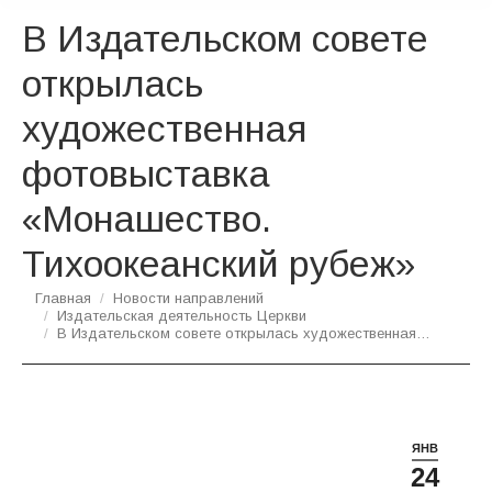
В Издательском совете
открылась
художественная
фотовыставка
«Монашество.
Тихоокеанский рубеж»
Вы здесь:
Главная
Новости направлений
Издательская деятельность Церкви
В Издательском совете открылась художественная…
ЯНВ
24