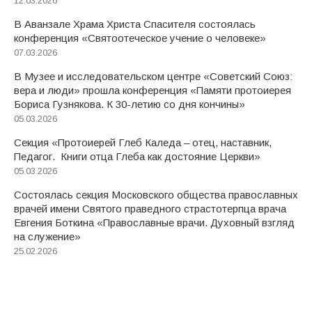
12.03.2026
В Аванзале Храма Христа Спасителя состоялась
конференция «Святоотеческое учение о человеке»
07.03.2026
В Музее и исследовательском центре «Советский Союз:
вера и люди» прошла конференция «Памяти протоиерея
Бориса Гузнякова. К 30-летию со дня кончины»
05.03.2026
Секция «Протоиерей Глеб Каледа – отец, наставник,
Педагог. Книги отца Глеба как достояние Церкви»
05.03.2026
Состоялась секция Московского общества православных
врачей имени Святого праведного страстотерпца врача
Евгения Боткина «Православные врачи. Духовный взгляд
на служение»
25.02.2026