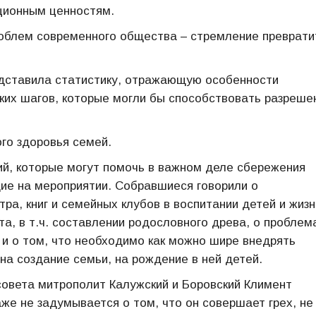
ционным ценностям.
роблем современного общества – стремление преврати
едставила статистику, отражающую особенности
ких шагов, которые могли бы способствовать разреше
го здоровья семей.
ий, которые могут помочь в важном деле сбережения
щие на мероприятии. Собравшиеся говорили о
ра, книг и семейных клубов в воспитании детей и жизн
а, в т.ч. составлении родословного древа, о проблем
 и о том, что необходимо как можно шире внедрять
а создание семьи, на рождение в ней детей.
совета митрополит Калужский и Боровский Климент
же не задумывается о том, что он совершает грех, не