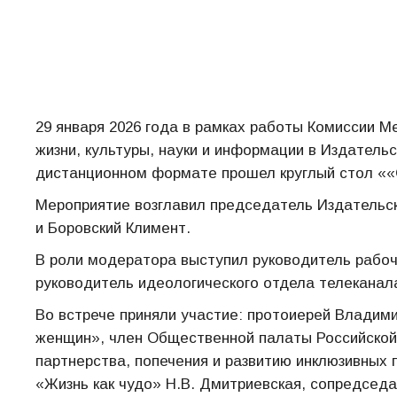
29 января 2026 года в рамках работы Комиссии 
жизни, культуры, науки и информации в Издатель
дистанционном формате прошел круглый стол ««
Мероприятие возглавил председатель Издательск
и Боровский Климент.
В роли модератора выступил руководитель рабоч
руководитель идеологического отдела телеканал
Во встрече приняли участие: протоиерей Владим
женщин», член Общественной палаты Российской
партнерства, попечения и развитию инклюзивных 
«Жизнь как чудо» Н.В. Дмитриевская, сопредсед