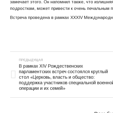
замечает этого. Он напомнил также, что излишн
подросткам, может привести к очень печальным п
Встреча проведена в рамках XXXIV Международн
Навигация
ПРЕДЫДУЩАЯ
по
В рамках XIV Рождественских
парламентских встреч состоялся круглый
записям
стол «Церковь, власть и общество:
Предыдущая
поддержка участников специальной военно
запись:
операции и их семей»