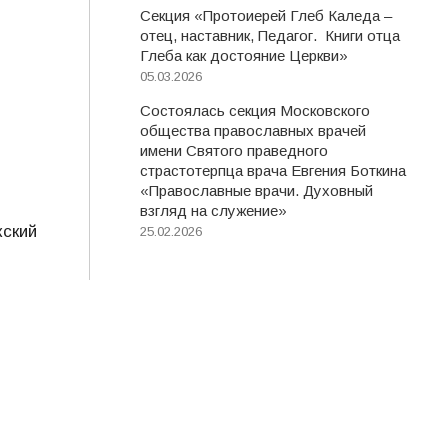
Секция «Протоиерей Глеб Каледа –
отец, наставник, Педагог. Книги отца
Глеба как достояние Церкви»
05.03.2026
Состоялась секция Московского
общества православных врачей
имени Святого праведного
страстотерпца врача Евгения Боткина
«Православные врачи. Духовный
взгляд на служение»
жский
25.02.2026