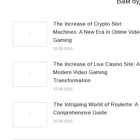
Вам бу
The Increase of Crypto Slot
Machines: A New Era in Online Vide
Gaming
25.05.2026
The Increase of Live Casino Site: A
Modern Video Gaming
Transformation
23.05.2026
The Intriguing World of Roulette: A
Comprehensive Guide
20.05.2026