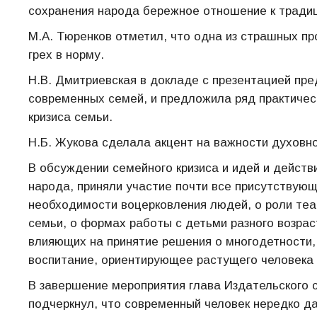
сохранения народа бережное отношение к тради
М.А. Тюренков отметил, что одна из страшных п
грех в норму.
Н.В. Дмитриевская в докладе с презентацией пр
современных семей, и предложила ряд практичес
кризиса семьи.
Н.Б. Жукова сделала акцент на важности духовно
В обсуждении семейного кризиса и идей и действ
народа, приняли участие почти все присутствую
необходимости воцерковления людей, о роли теат
семьи, о формах работы с детьми разного возраст
влияющих на принятие решения о многодетности,
воспитание, ориентирующее растущего человека н
В завершение мероприятия глава Издательского 
подчеркнул, что современный человек нередко да