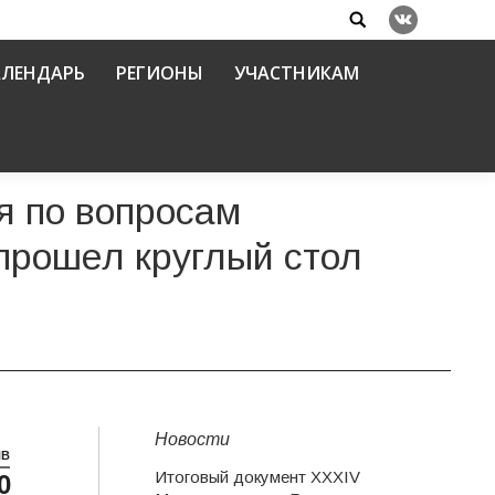
Search:
Вконтакте
АЛЕНДАРЬ
РЕГИОНЫ
УЧАСТНИКАМ
я по вопросам
прошел круглый стол
Новости
НВ
Итоговый документ XXХIV
0