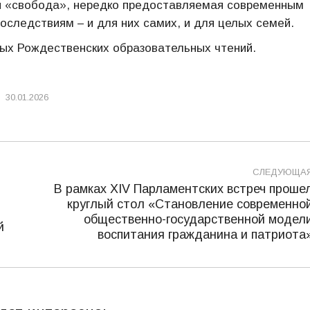
яя «свобода», нередко предоставляемая современным
оследствиям – и для них самих, и для целых семей.
ых Рождественских образовательных чтений.
30.01.2026
СЛЕДУЮЩА
В рамках XIV Парламентских встреч проше
круглый стол «Становление современно
Следующая
общественно-государственной модел
й
запись:
воспитания гражданина и патриота