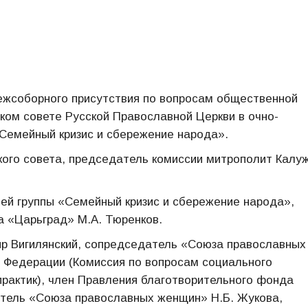
Межсоборного присутствия по вопросам общественной
ском совете Русской Православной Церкви в очно-
Семейный кризис и сбережение народа».
ого совета, председатель комиссии митрополит Калу
ей группы «Семейный кризис и сбережение народа»,
а «Царьград» М.А. Тюренков.
ир Вигилянский, сопредседатель «Союза православных
 Федерации (Комиссия по вопросам социального
практик), член Правления благотворительного фонда
атель «Союза православных женщин» Н.Б. Жукова,