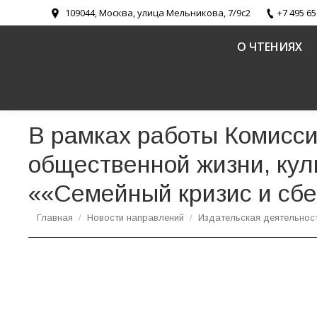
109044, Москва, улица Мельникова, 7/9с2
+7 495 65
О ЧТЕНИЯХ
В рамках работы Комисси
общественной жизни, кул
««Семейный кризис и сб
Вы здесь:
Главная
Новости направлений
Издательская деятельнос