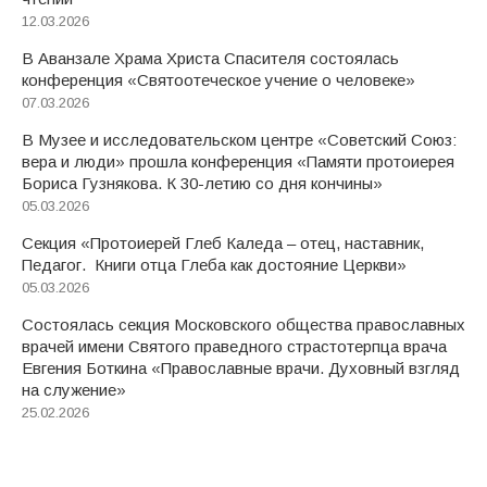
12.03.2026
В Аванзале Храма Христа Спасителя состоялась
конференция «Святоотеческое учение о человеке»
07.03.2026
В Музее и исследовательском центре «Советский Союз:
вера и люди» прошла конференция «Памяти протоиерея
Бориса Гузнякова. К 30-летию со дня кончины»
05.03.2026
Секция «Протоиерей Глеб Каледа – отец, наставник,
Педагог. Книги отца Глеба как достояние Церкви»
05.03.2026
Состоялась секция Московского общества православных
врачей имени Святого праведного страстотерпца врача
Евгения Боткина «Православные врачи. Духовный взгляд
на служение»
25.02.2026