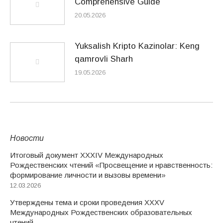
Comprehensive Guide
20.05.2026
Yuksalish Kripto Kazinolar: Keng
qamrovli Sharh
19.05.2026
Новости
Итоговый документ XXХIV Международных
Рождественских чтений «Просвещение и нравственность:
формирование личности и вызовы времени»
12.03.2026
Утверждены тема и сроки проведения XXXV
Международных Рождественских образовательных
чтений