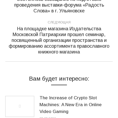
проведения выставки-форума «Радость
Предыдущая
записям
Слова» в г. Ульяновске
запись:
СЛЕДУЮЩАЯ
На площадке магазина Издательства
Московской Патриархии прошел семинар,
посвященный организации пространства и
Следующая
формированию ассортимента православного
запись:
книжного магазина
Вам будет интересно:
The Increase of Crypto Slot
Machines: A New Era in Online
Video Gaming