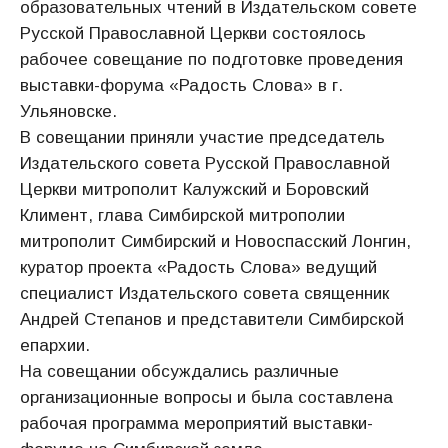
образовательных чтений в Издательском совете
Русской Православной Церкви состоялось
рабочее совещание по подготовке проведения
выставки-форума «Радость Слова» в г.
Ульяновске.
В совещании приняли участие председатель
Издательского совета Русской Православной
Церкви митрополит Калужский и Боровский
Климент, глава Симбирской митрополии
митрополит Симбирский и Новоспасский Лонгин,
куратор проекта «Радость Слова» ведущий
специалист Издательского совета священник
Андрей Степанов и представители Симбирской
епархии.
На совещании обсуждались различные
организационные вопросы и была составлена
рабочая программа мероприятий выставки-