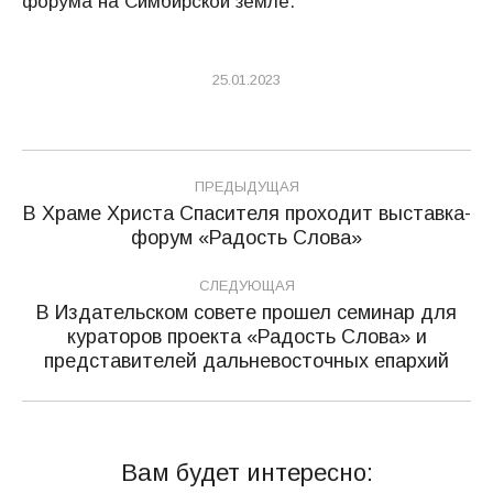
форума на Симбирской земле.
25.01.2023
Навигация
ПРЕДЫДУЩАЯ
по
В Храме Христа Спасителя проходит выставка-
Предыдущая
форум «Радость Слова»
записям
запись:
СЛЕДУЮЩАЯ
В Издательском совете прошел семинар для
кураторов проекта «Радость Слова» и
Следующая
представителей дальневосточных епархий
запись:
Вам будет интересно: