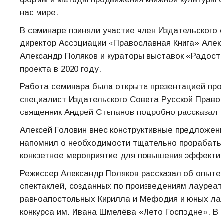
нас мире.
В семинаре приняли участие член Издательского
директор Ассоциации «Православная Книга» Алек
Александр Поляков и кураторы выставок «Радост
проекта в 2020 году.
Работа семинара была открыта презентацией пр
специалист Издательского Совета Русской Право
священник Андрей Степанов подробно рассказал 
Алексей Головин внес конструктивные предложен
напомнил о необходимости тщательно прорабат
конкретное мероприятие для повышения эффектив
Режиссер Александр Поляков рассказал об опыт
спектаклей, созданных по произведениям лауреа
равноапостольных Кирилла и Мефодия и юных ла
конкурса им. Ивана Шмелёва «Лето Господне». В