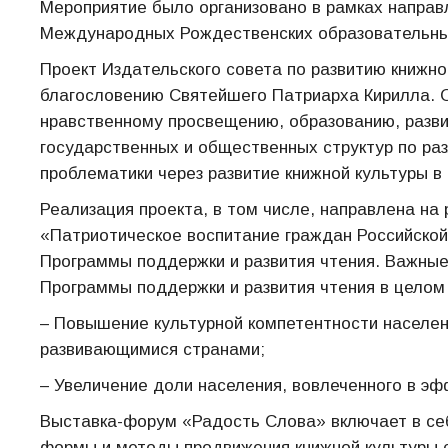
Мероприятие было организовано в рамках направ
Международных Рождественских образовательны
Проект Издательского совета по развитию книжн
благословению Святейшего Патриарха Кирилла. О
нравственному просвещению, образованию, разви
государственных и общественных структур по ра
проблематики через развитие книжной культуры в
Реализация проекта, в том числе, направлена на
«Патриотическое воспитание граждан Российской
Программы поддержки и развития чтения. Важны
Программы поддержки и развития чтения в целом (
– Повышение культурной компетентности населени
развивающимися странами;
– Увеличение доли населения, вовлеченного в э
Выставка-форум «Радость Слова» включает в себ
формы и методы продвижения книжной культуры