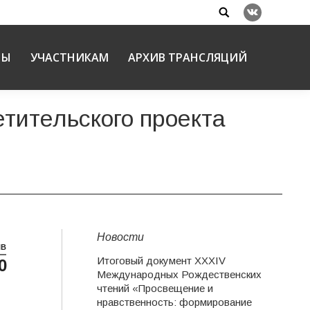
Search:
Вконтакте
НЫ
УЧАСТНИКАМ
АРХИВ ТРАНСЛЯЦИЙ
тительского проекта
Новости
НВ
Итоговый документ XXХIV
0
Международных Рождественских
чтений «Просвещение и
нравственность: формирование