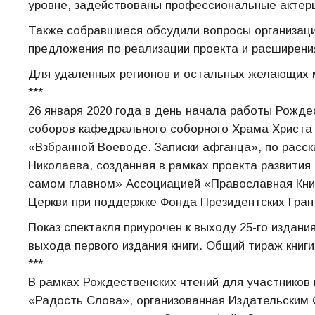
уровне, задействованы профессиональные актеры
Также собравшиеся обсудили вопросы организации
предложения по реализации проекта и расширени
Для удаленных регионов и остальных желающих 
***
26 января 2020 года в день начала работы Рожде
соборов кафедрального соборного Храма Христа
«Взбранной Воеводе. Записки афганца», по расс
Николаева, созданная в рамках проекта развития
самом главном» Ассоциацией «Православная Книг
Церкви при поддержке Фонда Президентских Гран
Показ спектакля приурочен к выходу 25-го издан
выхода первого издания книги. Общий тираж книг
***
В рамках Рождественских чтений для участников 
«Радость Слова», организованная Издательским 