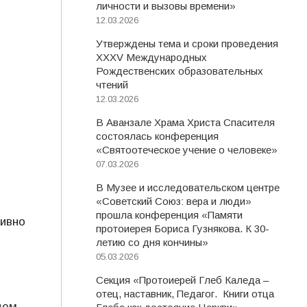
личности и вызовы времени»
12.03.2026
Утверждены тема и сроки проведения
XXXV Международных
Рождественских образовательных
чтений
12.03.2026
В Аванзале Храма Христа Спасителя
состоялась конференция
«Святоотеческое учение о человеке»
07.03.2026
В Музее и исследовательском центре
«Советский Союз: вера и люди»
прошла конференция «Памяти
тивно
протоиерея Бориса Гузнякова. К 30-
летию со дня кончины»
05.03.2026
Секция «Протоиерей Глеб Каледа –
отец, наставник, Педагог. Книги отца
щем