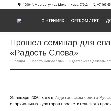
109044, Москва, улица Мельникова, 7/9с2
+7 495 65
О ЧТЕНИЯХ
ОРГКОМИТЕТ
Д
Прошел семинар для епар
«Радость Слова»
Вы здесь:
Главная
Новости направлений
Издательская деятельнос
29 января 2020 года в
Издательском совете Русск
епархиальных кураторов просветительского прое