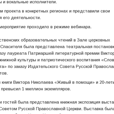
 и вокальные исполнители.
 проекта в конкретных регионах и представили свои
я его деятельности.
мероприятие проходило в режиме вебинара.
ственских образовательных чтений в Зале церковных
 Спасителя была представлена театральная постанов
казу лауреата Патриаршей литературной премии Викто
 книжной культуры и патриотического воспитания «Слов
а» по заказу Издательского Совета Русской Правосла
тов.
ия книги Виктора Николаева «Живый в помощи» и 20-лет
и превысил 1 миллион экземпляров.
и гостей была представлена книжная экспозиция выста
Советом Русской Православной Церкви. Выставка был