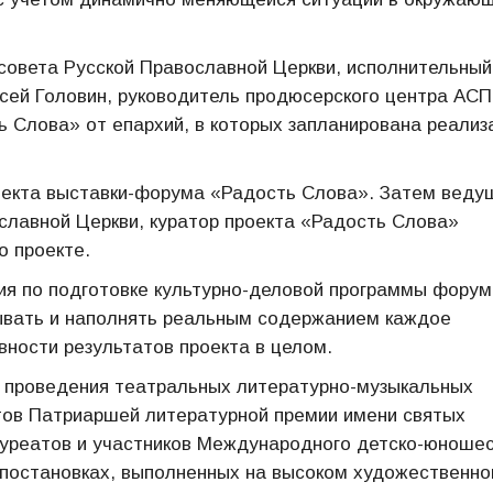
 совета Русской Православной Церкви, исполнительный
сей Головин, руководитель продюсерского центра АСП
ь Слова» от епархий, в которых запланирована реализ
оекта выставки-форума «Радость Слова». Затем веду
славной Церкви, куратор проекта «Радость Слова»
о проекте.
ия по подготовке культурно-деловой программы форум
ывать и наполнять реальным содержанием каждое
ности результатов проекта в целом.
е проведения театральных литературно-музыкальных
тов Патриаршей литературной премии имени святых
уреатов и участников Международного детско-юношес
 постановках, выполненных на высоком художественн