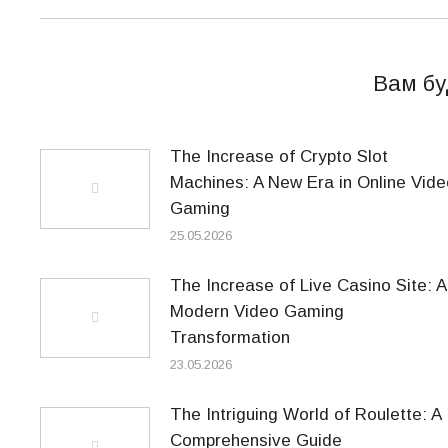
Вам бу
The Increase of Crypto Slot
Machines: A New Era in Online Vide
Gaming
25.05.2026
The Increase of Live Casino Site: A
Modern Video Gaming
Transformation
23.05.2026
The Intriguing World of Roulette: A
Comprehensive Guide