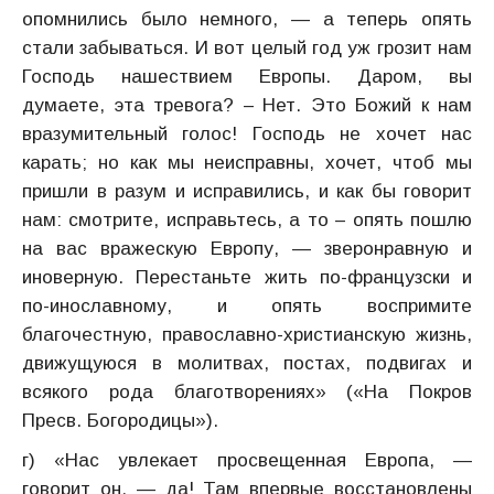
опомнились было немного, — а теперь опять
стали забываться. И вот целый год уж грозит нам
Господь нашествием Европы. Даром, вы
думаете, эта тревога? – Нет. Это Божий к нам
вразумительный голос! Господь не хочет нас
карать; но как мы неисправны, хочет, чтоб мы
пришли в разум и исправились, и как бы говорит
нам: смотрите, исправьтесь, а то – опять пошлю
на вас вражескую Европу, — зверонравную и
иноверную. Перестаньте жить по-французски и
по-инославному, и опять воспримите
благочестную, православно-христианскую жизнь,
движущуюся в молитвах, постах, подвигах и
всякого рода благотворениях» («На Покров
Пресв. Богородицы»).
г) «Нас увлекает просвещенная Европа, —
говорит он, — да! Там впервые восстановлены