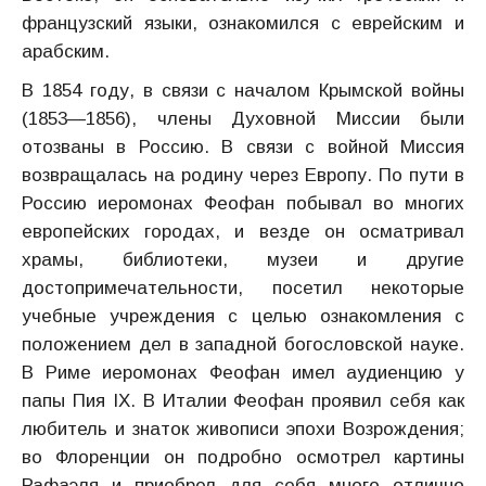
французский языки, ознакомился с еврейским и
арабским.
В 1854 году, в связи с началом Крымской войны
(1853—1856), члены Духовной Миссии были
отозваны в Россию. В связи с войной Миссия
возвращалась на родину через Европу. По пути в
Россию иеромонах Феофан побывал во многих
европейских городах, и везде он осматривал
храмы, библиотеки, музеи и другие
достопримечательности, посетил некоторые
учебные учреждения с целью ознакомления с
положением дел в западной богословской науке.
В Риме иеромонах Феофан имел аудиенцию у
папы Пия IX. В Италии Феофан проявил себя как
любитель и знаток живописи эпохи Возрождения;
во Флоренции он подробно осмотрел картины
Рафаэля и приобрел для себя много отлично