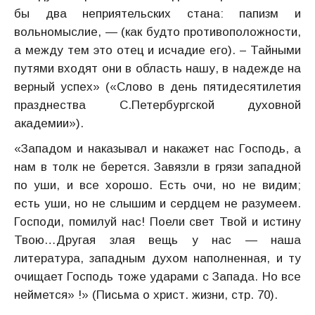
бы два неприятельских стана: папизм и
вольномыслие, — (как будто противоположности,
а между тем это отец и исчадие его). – Тайными
путями входят они в область нашу, в надежде на
верный успех» («Слово в день пятидесятилетия
празднества С.Петербургской духовной
академии»).
«Западом и наказывал и накажет нас Господь, а
нам в толк не берется. Завязли в грязи западной
по уши, и все хорошо. Есть очи, но не видим;
есть уши, но не слышим и сердцем не разумеем.
Господи, помилуй нас! Поели свет Твой и истину
Твою…Другая злая вещь у нас — наша
литература, западным духом наполненная, и ту
очищает Господь тоже ударами с Запада. Но все
неймется» !» (Письма о христ. жизни, стр. 70).