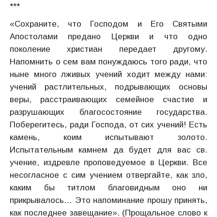
***
«Сохраните, что Господом и Его Святыми
Апостолами предано Церкви и что одно
поколение христиан передает другому.
Напомнить о сем вам понуждаюсь того ради, что
ныне много лживых учений ходит между нами:
учений растлительных, подрывающих основы
веры, расстраивающих семейное счастие и
разрушающих благосостояние государства.
Поберегитесь, ради Господа, от сих учений! Есть
камень, коим испытывают золото.
Испытательным камнем да будет для вас св.
учение, издревле проповедуемое в Церкви. Все
несогласное с сим учением отвергайте, как зло,
каким бы титлом благовидным оно ни
прикрывалось… Это напоминание прошу принять,
как последнее завещание». (Прощальное слово к