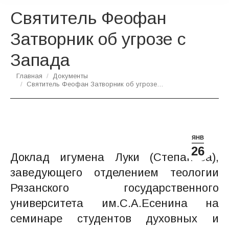
Святитель Феофан
Затворник об угрозе с
Запада
Вы здесь:
Главная
Документы
Святитель Феофан Затворник об угрозе…
ЯНВ
26
Доклад игумена Луки (Степанова),
заведующего отделением теологии
Рязанского государственного
университета им.С.А.Есенина на
семинаре студентов духовных и