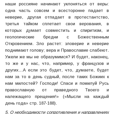
наши россияне начинают уклоняться от веры:
одна часть совсем и всесторонне падает в
неверие, другая отпадает в протестантство,
третья тайком сплетает свои верования, в
которых думает совместить и спиритизм, и
геологические бредни с Божественным
Откровением. Зло растет: зловерие и неверие
поднимают голову; вера и Православие слабеют.
Ужели же мы не образумимся? И будет, наконец,
то же и у нас, что, например, у французов и
других…А если это будет, что, думаете, будет
нам за то в день судный, после таких Божиих к
нам милостей? Господи! Спаси и помилуй Русь
православную от праведного Твоего и
належащего прещения!» («Мысли на каждый
день года» стр. 187-188).
5. О необходимости сопротивления и направлениях