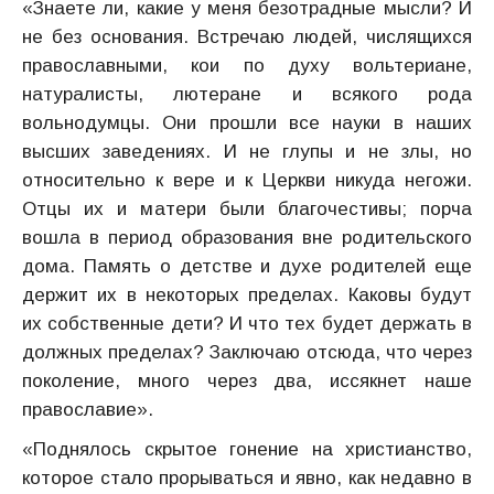
«Знаете ли, какие у меня безотрадные мысли? И
не без основания. Встречаю людей, числящихся
православными, кои по духу вольтериане,
натуралисты, лютеране и всякого рода
вольнодумцы. Они прошли все науки в наших
высших заведениях. И не глупы и не злы, но
относительно к вере и к Церкви никуда негожи.
Отцы их и матери были благочестивы; порча
вошла в период образования вне родительского
дома. Память о детстве и духе родителей еще
держит их в некоторых пределах. Каковы будут
их собственные дети? И что тех будет держать в
должных пределах? Заключаю отсюда, что через
поколение, много через два, иссякнет наше
православие».
«Поднялось скрытое гонение на христианство,
которое стало прорываться и явно, как недавно в