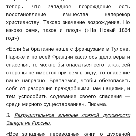
теперь, что западное возрождение есть
восстановление язычества наперекор
христианству. Таково значение возрождения. Но
каково семя, таков и плод» («На Новый 1864
год»).
«Если бы братание наше с французами в Тулоне,
Париже и по всей Франции касалось дела веры и
спасенья, то можно бы опасаться сего, а как сей
стороны не имеется при сем в виду, то опасение
ваше напрасно. Братаемся, чтобы обезопасить
себя от разорения враждебными нам нациями, и
тем успособить содевание своего спасения —
среди мирного существования». Письма.
3.
Разрушительное влияние ложной духовности
Запада на Россию.
«Все западныя переводныя книги о духовной