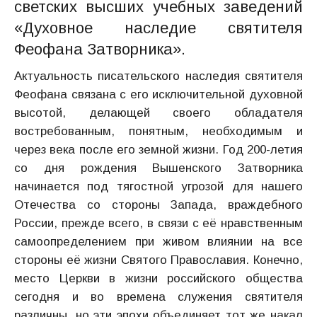
светских высших учебных заведений
«Духовное наследие святителя
Феофана Затворника».
Актуальность писательского наследия святителя
Феофана связана с его исключительной духовной
высотой, делающей своего обладателя
востребованным, понятным, необходимым и
через века после его земной жизни. Год 200-летия
со дня рождения Вышенского Затворника
начинается под тягостной угрозой для нашего
Отечества со стороны Запада, враждебного
России, прежде всего, в связи с её нравственным
самоопределением при живом влиянии на все
стороны её жизни Святого Православия. Конечно,
место Церкви в жизни российского общества
сегодня и во времена служения святителя
различны, но эти эпохи объединяет тот же накал