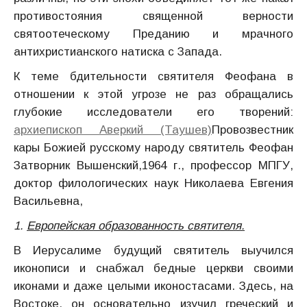
противостояния священной верности
святоотеческому Преданию и мрачного
антихристианского натиска с Запада.
К теме бдительности святителя Феофана в
отношении к этой угрозе не раз обращались
глубокие исследователи его творений:
архиепископ Аверкий (Таушев)
Провозвестник
кары Божией русскому народу святитель Феофан
Затворник Вышенский,1964 г., профессор МПГУ,
доктор филологических наук Николаева Евгения
Васильевна,
1.
Европейская образованность святителя.
В Иерусалиме будущий святитель выучился
иконописи и снабжал бедные церкви своими
иконами и даже целыми иконостасами. Здесь, на
Востоке, он основательно изучил греческий и