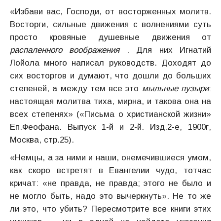
«Избави вас, Господи, от восторженных молитв.
Восторги, сильные движения с волнениями суть
просто кровяные душевные движения от
распаленного воображения
. Для них Игнатий
Лойола много написал руководств. Доходят до
сих восторгов и думают, что дошли до больших
степеней, а между тем все это
мыльные пузыри
:
настоящая молитва тиха, мирна, и такова она на
всех степенях» («Письма о христианской жизни»
Еп.Феофана. Выпуск 1-й и 2-й. Изд.2-е, 1900г,
Москва, стр.25).
«Немцы, а за ними и наши, онемечившиеся умом,
как скоро встретят в Евангелии чудо, тотчас
кричат: «не правда, не правда; этого не было и
не могло быть, надо это вычеркнуть». Не то же
ли это, что убить? Пересмотрите все книги этих