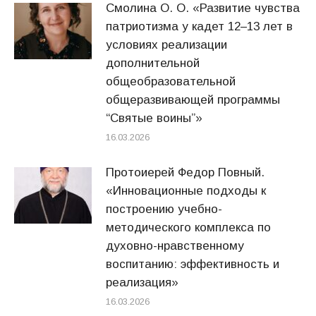
Смолина О. О. «Развитие чувства
патриотизма у кадет 12–13 лет в
условиях реализации
дополнительной
общеобразовательной
общеразвивающей программы
“Святые воины”»
16.03.2026
Протоиерей Федор Повный.
«Инновационные подходы к
построению учебно-
методического комплекса по
духовно-нравственному
воспитанию: эффективность и
реализация»
16.03.2026