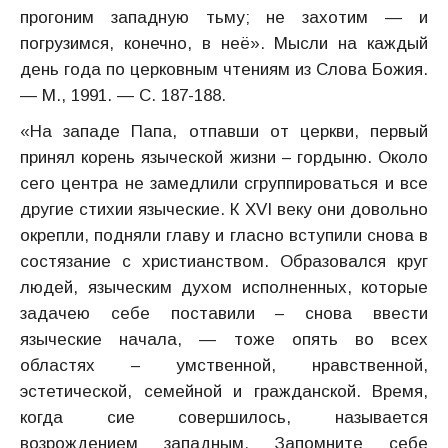
прогоним западную тьму; не захотим — и
погрузимся, конечно, в неё». Мысли на каждый
день года по церковным чтениям из Слова Божия.
— М., 1991. — С. 187-188.
«На западе Папа, отпавши от церкви, первый
принял корень языческой жизни – гордыню. Около
сего центра не замедлили сгруппироваться и все
другие стихии языческие. К XVI веку они довольно
окрепли, подняли главу и гласно вступили снова в
состязание с христианством. Образовался круг
людей, языческим духом исполненных, которые
задачею себе поставили – снова ввести
языческие начала, — тоже опять во всех
областях – умственной, нравственной,
эстетической, семейной и гражданской. Время,
когда сие совершилось, называется
возрождением западным. Запомните себе