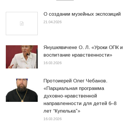
О создании музейных экспозиций
21.04.2026
Янушкявичене О. Л. «Уроки ОПК и
воспитание нравственности»
16.03.2026
Протоиерей Олег Чебанов.
«Парциальная программа
духовно-нравственной
направленности для детей 6–8
лет “Купелькаˮ»
16.03.2026