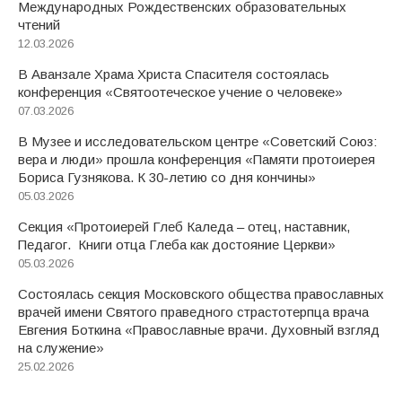
Международных Рождественских образовательных
чтений
12.03.2026
В Аванзале Храма Христа Спасителя состоялась
конференция «Святоотеческое учение о человеке»
07.03.2026
В Музее и исследовательском центре «Советский Союз:
вера и люди» прошла конференция «Памяти протоиерея
Бориса Гузнякова. К 30-летию со дня кончины»
05.03.2026
Секция «Протоиерей Глеб Каледа – отец, наставник,
Педагог. Книги отца Глеба как достояние Церкви»
05.03.2026
Состоялась секция Московского общества православных
врачей имени Святого праведного страстотерпца врача
Евгения Боткина «Православные врачи. Духовный взгляд
на служение»
25.02.2026