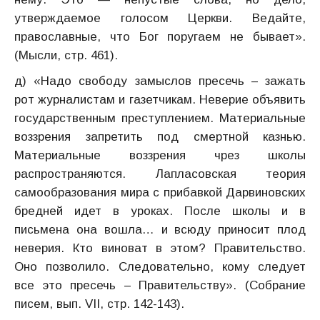
утверждаемое голосом Церкви. Ведайте,
православные, что Бог поругаем не бывает».
(Мысли, стр. 461).
д) «Надо свободу замыслов пресечь – зажать
рот журналистам и газетчикам. Неверие объявить
государственным преступлением. Материальные
воззрения запретить под смертной казнью.
Материальные воззрения чрез школы
распространяются. Лапласовская теория
самообразования мира с прибавкой Дарвиновских
бредней идет в уроках. После школы и в
письмена она вошла… и всюду приносит плод
неверия. Кто виноват в этом? Правительство.
Оно позволило. Следовательно, кому следует
все это пресечь – Правительству». (Собрание
писем, вып. VII, стр. 142-143).