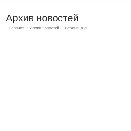
Архив новостей
Вы здесь:
Главная
Архив новостей
Страница 20
ЯНВ
30