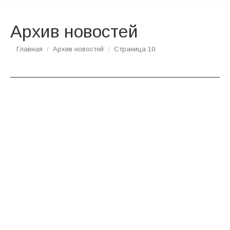
Архив новостей
Вы здесь:
Главная
Архив новостей
Страница 10
ЯНВ
28