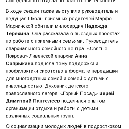
Синодального отдела по благотворительности.
В ходе секции также выступила руководитель и
ведущая Школы приемных родителей Марфо-
Мариинской обители милосердия
Надежда
Терехина
. Она рассказала о выездных проектах
по работе с приемными семьями. Руководитель
епархиального семейного центра «Святые
Покрова» Ливенской епархии
Анна
Сапрыкина
подняла тему поддержки и
профилактики сиротства в формате передышки
для многодетных семей и семей с детьми с
инвалидностью. Духовник детского
православного лагеря «Горний Посад»
иерей
Димитрий Пантелеев
поделился опытом
организации отдыха и работы с детьми
различных социальных групп.
О социализации молодых людей в подростковом