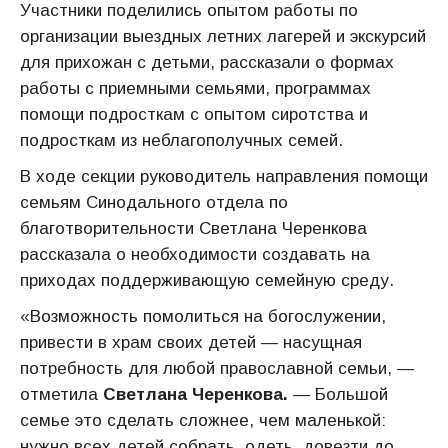
Участники поделились опытом работы по
организации выездных летних лагерей и экскурсий
для прихожан с детьми, рассказали о формах
работы с приемными семьями, программах
помощи подросткам с опытом сиротства и
подросткам из неблагополучных семей.
В ходе секции руководитель направления помощи
семьям Синодального отдела по
благотворительности Светлана Черенкова
рассказала о необходимости создавать на
приходах поддерживающую семейную среду.
«Возможность помолиться на богослужении,
привести в храм своих детей — насущная
потребность для любой православной семьи, —
отметила
Светлана Черенкова.
— Большой
семье это сделать сложнее, чем маленькой:
нужно всех детей собрать, одеть, довезти до