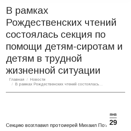
В рамках
Рождественских чтений
состоялась секция по
помощи детям-сиротам и
детям в трудной
жизненной ситуации
Вы здесь:
Главная
Новости
В рамках Рождественских чтений состоялась…
ЯНВ
29
Секцию возглавил протоиерей Михаил Потокин