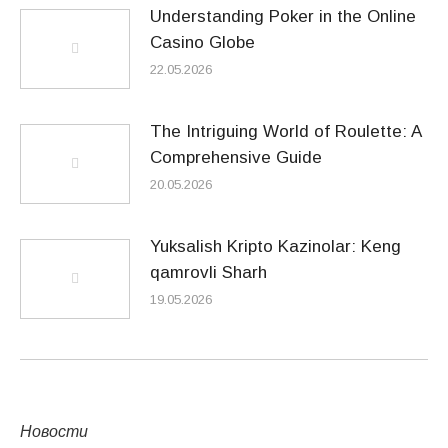
Understanding Poker in the Online
Casino Globe
22.05.2026
The Intriguing World of Roulette: A
Comprehensive Guide
20.05.2026
Yuksalish Kripto Kazinolar: Keng
qamrovli Sharh
19.05.2026
Новости