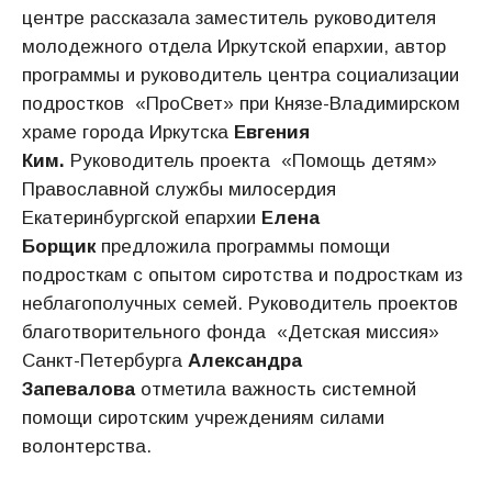
центре рассказала заместитель руководителя
молодежного отдела Иркутской епархии, автор
программы и руководитель центра социализации
подростков «ПроСвет» при Князе-Владимирском
храме города Иркутска
Евгения
Ким.
Руководитель проекта «Помощь детям»
Православной службы милосердия
Екатеринбургской епархии
Елена
Борщик
предложила программы помощи
подросткам с опытом сиротства и подросткам из
неблагополучных семей. Руководитель проектов
благотворительного фонда «Детская миссия»
Санкт-Петербурга
Александра
Запевалова
отметила важность системной
помощи сиротским учреждениям силами
волонтерства.