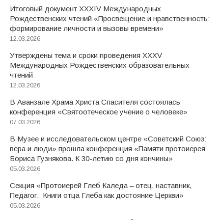
Итоговый документ XXХIV Международных
Рождественских чтений «Просвещение и нравственность:
формирование личности и вызовы времени»
12.03.2026
Утверждены тема и сроки проведения XXXV
Международных Рождественских образовательных
чтений
12.03.2026
В Аванзале Храма Христа Спасителя состоялась
конференция «Святоотеческое учение о человеке»
07.03.2026
В Музее и исследовательском центре «Советский Союз:
вера и люди» прошла конференция «Памяти протоиерея
Бориса Гузнякова. К 30-летию со дня кончины»
05.03.2026
Секция «Протоиерей Глеб Каледа – отец, наставник,
Педагог. Книги отца Глеба как достояние Церкви»
05.03.2026