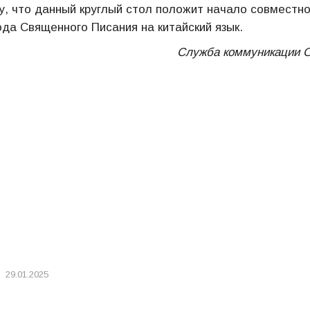
, что данный круглый стол положит начало совместн
да Священного Писания на китайский язык.
Служба коммуникации
29.01.2025