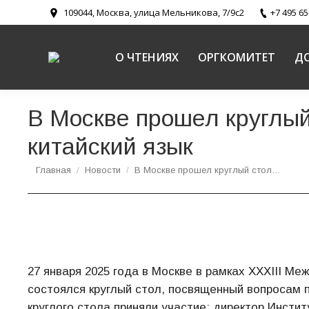
109044, Москва, улица Мельникова, 7/9с2
+7 495 65
О ЧТЕНИЯХ
ОРГКОМИТЕТ
Д
В Москве прошел круглый
китайский язык
Вы здесь:
Главная
Новости
В Москве прошел круглый стол…
27 января 2025 года в Москве в рамках XXXIII 
состоялся круглый стол, посвященный вопросам п
круглого стола приняли участие: директор Инсти