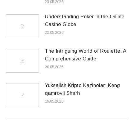
23.05.2026
Understanding Poker in the Online
Casino Globe
22.05.2026
The Intriguing World of Roulette: A
Comprehensive Guide
20.05.2026
Yuksalish Kripto Kazinolar: Keng
qamrovli Sharh
19.05.2026