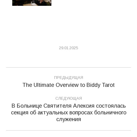
29.01.2025
Навигация
ПРЕДЫДУЩАЯ
по
The Ultimate Overview to Biddy Tarot
Предыдущая
запись:
записям
СЛЕДУЮЩАЯ
В Больнице Святителя Алексия состоялась
секция об актуальных вопросах больничного
Следующая
служения
запись: