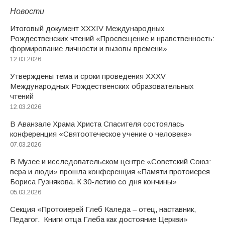
Новости
Итоговый документ XXХIV Международных
Рождественских чтений «Просвещение и нравственность:
формирование личности и вызовы времени»
12.03.2026
Утверждены тема и сроки проведения XXXV
Международных Рождественских образовательных
чтений
12.03.2026
В Аванзале Храма Христа Спасителя состоялась
конференция «Святоотеческое учение о человеке»
07.03.2026
В Музее и исследовательском центре «Советский Союз:
вера и люди» прошла конференция «Памяти протоиерея
Бориса Гузнякова. К 30-летию со дня кончины»
05.03.2026
Секция «Протоиерей Глеб Каледа – отец, наставник,
Педагог. Книги отца Глеба как достояние Церкви»