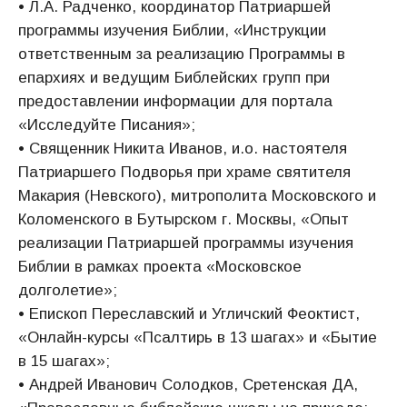
• Л.А. Радченко, координатор Патриаршей
программы изучения Библии, «Инструкции
ответственным за реализацию Программы в
епархиях и ведущим Библейских групп при
предоставлении информации для портала
«Исследуйте Писания»;
• Священник Никита Иванов, и.о. настоятеля
Патриаршего Подворья при храме святителя
Макария (Невского), митрополита Московского и
Коломенского в Бутырском г. Москвы, «Опыт
реализации Патриаршей программы изучения
Библии в рамках проекта «Московское
долголетие»;
• Епископ Переславский и Угличский Феоктист,
«Онлайн-курсы «Псалтирь в 13 шагах» и «Бытие
в 15 шагах»;
• Андрей Иванович Солодков, Сретенская ДА,