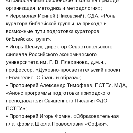
«Православные библейские школы на приходе:
организация, методика и методология»;
• Иеромонах Ириней (Пиковский), СДА, «Роль
куратора библейской группы на приходе и
возможные пути подготовки кураторов
библейских групп»;
• Игорь Шевчук, директор Севастопольского
филиала Российского экономического
университета им. Г. В. Плеханова, д.м.н.,
профессор, «Духовно-просветительский проект
«Евангелие. Образы и образа»;
• Протоиерей Александр Тимофеев, ПСТГУ, МДА,
«Анонс программы подготовки приходского
преподавателя Священного Писания ФДО
ПСТГУ»;
• Протоиерей Игорь Фомин, «Образовательная
платформа Школа Православия «София».