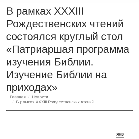
В рамках XXXIII
Рождественских чтений
состоялся круглый стол
«Патриаршая программа
изучения Библии.
Изучение Библии на
приходах»
Вы здесь:
Главная
Новости
В рамках XXXIII Рождественских чтений…
ЯНВ