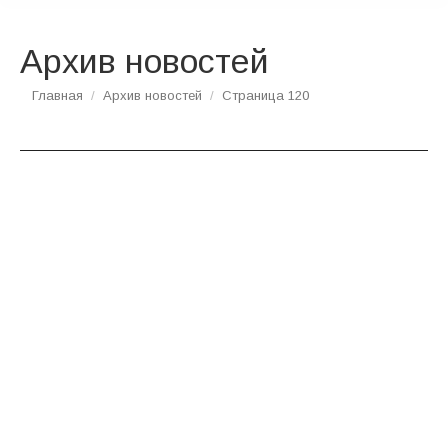
Архив новостей
Вы здесь:
Главная
Архив новостей
Страница 120
ЯНВ
17