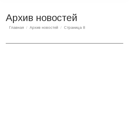
Архив новостей
Вы здесь:
Главная
Архив новостей
Страница 8
ЯНВ
30