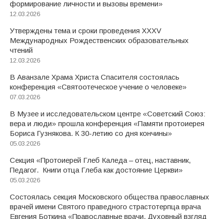
формирование личности и вызовы времени»
12.03.2026
Утверждены тема и сроки проведения XXXV
Международных Рождественских образовательных
чтений
12.03.2026
В Аванзале Храма Христа Спасителя состоялась
конференция «Святоотеческое учение о человеке»
07.03.2026
В Музее и исследовательском центре «Советский Союз:
вера и люди» прошла конференция «Памяти протоиерея
Бориса Гузнякова. К 30-летию со дня кончины»
05.03.2026
Секция «Протоиерей Глеб Каледа – отец, наставник,
Педагог. Книги отца Глеба как достояние Церкви»
05.03.2026
Состоялась секция Московского общества православных
врачей имени Святого праведного страстотерпца врача
Евгения Боткина «Православные врачи. Духовный взгляд