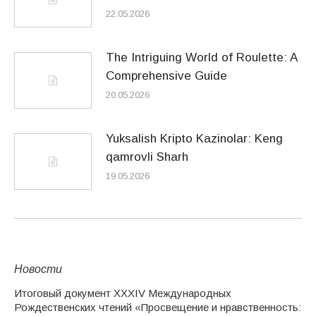
22.05.2026
The Intriguing World of Roulette: A
Comprehensive Guide
20.05.2026
Yuksalish Kripto Kazinolar: Keng
qamrovli Sharh
19.05.2026
Новости
Итоговый документ XXХIV Международных
Рождественских чтений «Просвещение и нравственность: