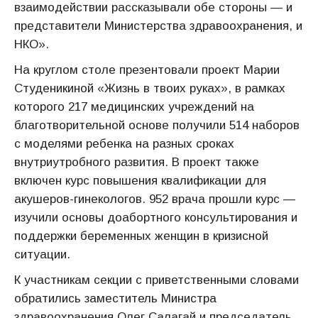
взаимодействии рассказывали обе стороны — и
представители Министерства здравоохранения, и
НКО».
На круглом столе презентовали проект Марии
Студеникиной «Жизнь в твоих руках», в рамках
которого 217 медицинских учреждений на
благотворительной основе получили 514 наборов
с моделями ребенка на разных сроках
внутриутробного развития. В проект также
включен курс повышения квалификации для
акушеров-гинекологов. 952 врача прошли курс —
изучили основы доабортного консультирования и
поддержки беременных женщин в кризисной
ситуации.
К участникам секции с приветственными словами
обратились заместитель Министра
здравоохранения Олег Салагай и председатель