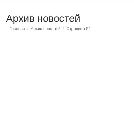
Архив новостей
Вы здесь:
Главная
Архив новостей
Страница 54
МАЙ
18