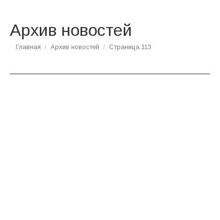
Архив новостей
Вы здесь:
Главная
Архив новостей
Страница 113
НОЯ
14