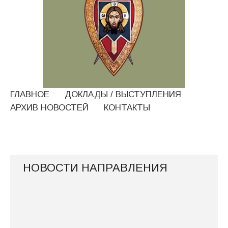
ГЛАВНОЕ
ДОКЛАДЫ / ВЫСТУПЛЕНИЯ
АРХИВ НОВОСТЕЙ
КОНТАКТЫ
НОВОСТИ НАПРАВЛЕНИЯ
В Совете Федерации обсудили
взаимодействие Церкви, власти и
общества в деле поддержки участников