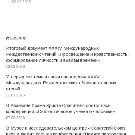
02.02.2025
Новости
Итоговый документ XXХIV Международных
Рождественских чтений «Просвещение и нравственность:
формирование личности и вызовы времени»
12.03.2026
Утверждены тема и сроки проведения XXXV
Международных Рождественских образовательных
чтений
12.03.2026
В Аванзале Храма Христа Спасителя состоялась
конференция «Святоотеческое учение о человеке»
07.03.2026
В Музее и исследовательском центре «Советский Союз:
вера и люди» прошла конференция «Памяти протоиерея