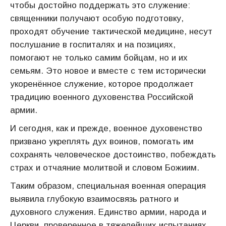
чтобы достойно поддержать это служение:
священники получают особую подготовку,
проходят обучение тактической медицине, несут
послушание в госпиталях и на позициях,
помогают не только самим бойцам, но и их
семьям. Это новое и вместе с тем исторически
укоренённое служение, которое продолжает
традицию военного духовенства Российской
армии.
И сегодня, как и прежде, военное духовенство
призвано укреплять дух воинов, помогать им
сохранять человеческое достоинство, побеждать
страх и отчаяние молитвой и словом Божиим.
Таким образом, специальная военная операция
выявила глубокую взаимосвязь ратного и
духовного служения. Единство армии, народа и
Церкви, проверенное в тяжелейших испытаниях