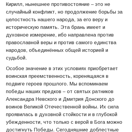
Кирилл, нынешнее противостояние – это не
случайный конфликт, но продолжение борьбы за
целостность нашего народа, за его веру и
историческую память. Эта брань имеет и
духовное измерение, ибо направлена против
православной веры и против самого единства
народов, объединённых общей историей и
судьбой.
Особое значение в этих условиях приобретает
воинская преемственность, коренящаяся в
подвиге героев прошлого. Мы вспоминаем
победы наших предков – от святых ратников
Александра Невского и Дмитрия Донского до
воинов Великой Отечественной войны. Их сила
проявилась в духовной стойкости и в глубокой
убежденности, что только с верой в Бога можно
достигнуть Победы. Сегодняшние доблестные