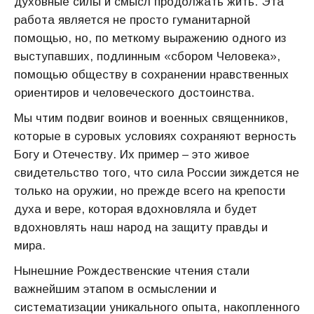
духовные силы и смысл продолжать жить. Эта
работа является не просто гуманитарной
помощью, но, по меткому выражению одного из
выступавших, подлинным «сбором Человека»,
помощью обществу в сохранении нравственных
ориентиров и человеческого достоинства.
Мы чтим подвиг воинов и военных священников,
которые в суровых условиях сохраняют верность
Богу и Отечеству. Их пример – это живое
свидетельство того, что сила России зиждется не
только на оружии, но прежде всего на крепости
духа и вере, которая вдохновляла и будет
вдохновлять наш народ на защиту правды и
мира.
Нынешние Рождественские чтения стали
важнейшим этапом в осмыслении и
систематизации уникального опыта, накопленного