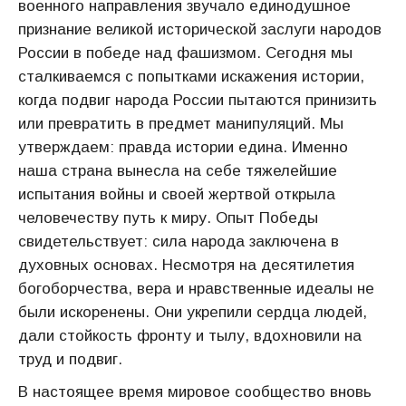
военного направления звучало единодушное
признание великой исторической заслуги народов
России в победе над фашизмом. Сегодня мы
сталкиваемся с попытками искажения истории,
когда подвиг народа России пытаются принизить
или превратить в предмет манипуляций. Мы
утверждаем: правда истории едина. Именно
наша страна вынесла на себе тяжелейшие
испытания войны и своей жертвой открыла
человечеству путь к миру. Опыт Победы
свидетельствует: сила народа заключена в
духовных основах. Несмотря на десятилетия
богоборчества, вера и нравственные идеалы не
были искоренены. Они укрепили сердца людей,
дали стойкость фронту и тылу, вдохновили на
труд и подвиг.
В настоящее время мировое сообщество вновь