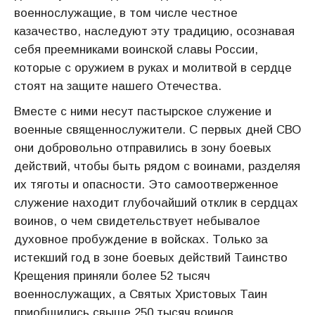
военнослужащие, в том числе честное
казачество, наследуют эту традицию, осознавая
себя преемниками воинской славы России,
которые с оружием в руках и молитвой в сердце
стоят на защите нашего Отечества.
Вместе с ними несут пастырское служение и
военные священнослужители. С первых дней СВО
они добровольно отправились в зону боевых
действий, чтобы быть рядом с воинами, разделяя
их тяготы и опасности. Это самоотверженное
служение находит глубочайший отклик в сердцах
воинов, о чем свидетельствует небывалое
духовное пробуждение в войсках. Только за
истекший год в зоне боевых действий Таинство
Крещения приняли более 52 тысяч
военнослужащих, а Святых Христовых Таин
приобщились свыше 250 тысяч воинов.