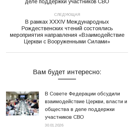
записям
деле поддержки участников СВО
запись:
СЛЕДУЮЩАЯ
В рамках XXXIV Международных
Рождественских чтений состоялись
Следующая
мероприятия направления «Взаимодействие
запись:
Церкви с Вооруженными Силами»
Вам будет интересно:
В Совете Федерации обсудили
взаимодействие Церкви, власти и
общества в деле поддержки
участников СВО
30.01.2026