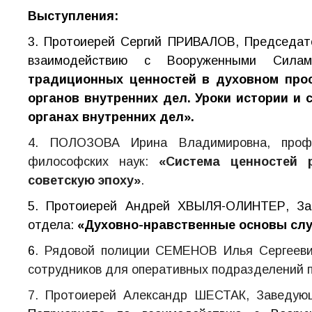
Выступления:
3. Протоиерей Сергий ПРИВАЛОВ, Председате
взаимодействию с Вооруженными Силам
традиционных ценностей в духовном про
органов внутренних дел. Уроки истории и
органах внутренних дел
».
4. ПОЛОЗОВА Ирина Владимировна, профе
философских наук:
«Система ценностей 
советскую эпоху»
.
5. Протоиерей Андрей ХВЫЛЯ-ОЛИНТЕР, За
отдела:
«Духовно-нравственные основы служ
6
. Рядовой полиции
СЕМЕНОВ Илья Сергеевич
сотрудников для оперативных подразделений 
7. Протоиерей Александр ШЕСТАК, Заведу