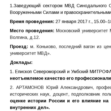
1.Заведующий сектором МВД
С
инодального 
Вооруженными Силами и правоохранительными
Время проведения:
27 января 2017 г., 15.00–1
Место проведения:
Московский университет 
Волгина, д.12.
Проезд:
м. Коньково, последний вагон из це
университет МВД».
Доклады:
1. Епископ Североморский и Умбский МИТРОФ
неотъемлемое качество его профессионали
2. АРТАМОНОВ Юрий Александрович, професс
исторических наук, доцент, подполковник пол
оценке истории России и его влияние на
внутренних дел».