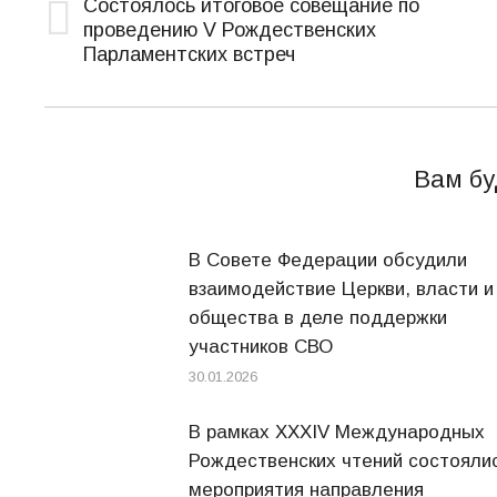
Состоялось итоговое совещание по
проведению V Рождественских
записям
Предыдущая
Парламентских встреч
запись:
Вам бу
В Совете Федерации обсудили
взаимодействие Церкви, власти и
общества в деле поддержки
участников СВО
30.01.2026
В рамках XXXIV Международных
Рождественских чтений состояли
мероприятия направления