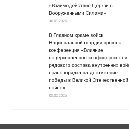
«Взаимодействие Церкви с
Вооруженными Силами»
30.01.2026
В Главном храме войск
Национальной гвардии прошла
конференция «Влияние
воцерковленности офицерского и
рядового состава внутренних вой
правопорядка на достижение
победы в Великой Отечественной
войне»
03.02.2025