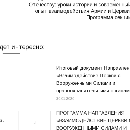
Отечеству: уроки истории и современны
Следующая
опыт взаимодействия Армии и Церкви
запись:
Программа секци
дет интересно:
Итоговый документ Направлен
«Взаимодействие Церкви с
Вооруженными Силами и
правоохранительными органам
30.01.2026
ПРОГРАММА НАПРАВЛЕНИЯ
сь
«ВЗАИМОДЕЙСТВИЕ ЦЕРКВИ 
ВООРУЖЕННЫМИ СИЛАМИ И