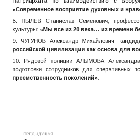
Патриархата по взаимодействию с Воору
«Современное восприятие духовных и нрав
8. ПЫЛЕВ Станислав Семенович, профессо
культуры:
«Мы все из 20 века… из времени б
9. ЧУГУНОВ Александр Михайлович, кандид
российской цивилизации как основа для во
10. Рядовой полиции АЛЫМОВА Александра 
подготовки сотрудников для оперативных п
преемственность поколений».
Навигация
ПРЕДЫДУЩАЯ
по