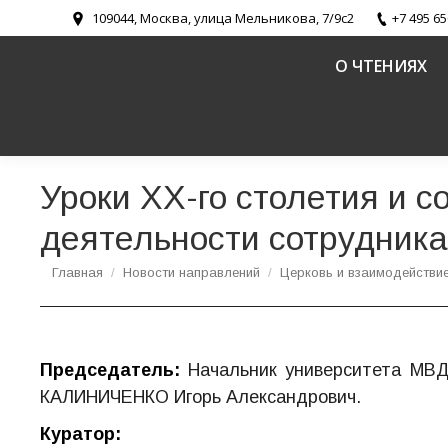
109044, Москва, улица Мельникова, 7/9с2
+7 495 65
О ЧТЕНИЯХ
Уроки ХХ-го столетия и 
деятельности сотрудника
Вы здесь:
Главная
Новости направлений
Церковь и взаимодействи
Председатель:
Начальник университета МВД
КАЛИНИЧЕНКО Игорь Александрович.
Куратор: