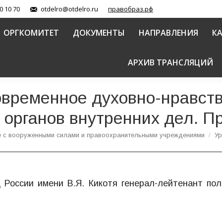
0 10 70
otdelro@otdelro.ru
правобраз.рф
ОРГКОМИТЕТ
ДОКУМЕНТЫ
НАПРАВЛЕНИЯ
К
АРХИВ ТРАНСЛЯЦИЙ
современное духовно-нравст
 органов внутренних дел. П
е с вооруженными силами и правоохранительными учреждениями
Ур
 России имени В.Я. Кикотя генерал-лейтенант по