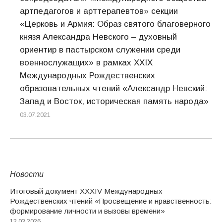
артпедагогов и арттерапевтов» секции
«Церковь и Армия: Образ святого благоверного
князя Александра Невского – духовный
ориентир в пастырском служении среди
военнослужащих» в рамках ХХIХ
Международных Рождественских
образовательных чтений «Александр Невский:
Запад и Восток, историческая память народа»
03.07.2021
Новости
Итоговый документ XXХIV Международных
Рождественских чтений «Просвещение и нравственность:
формирование личности и вызовы времени»
12.03.2026