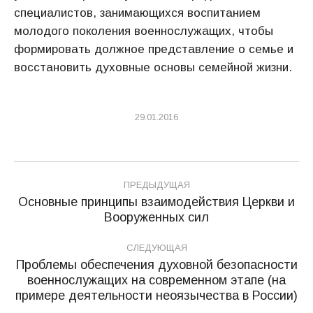
специалистов, занимающихся воспитанием
молодого поколения военнослужащих, чтобы
формировать должное представление о семье и
восстановить духовные основы семейной жизни.
29.01.2016
Навигация
ПРЕДЫДУЩАЯ
по
Основные принципы взаимодействия Церкви и
Предыдущая
Вооруженных сил
записям
запись:
СЛЕДУЮЩАЯ
Проблемы обеспечения духовной безопасности
военнослужащих на современном этапе (на
Следующая
примере деятельности неоязычества в России)
запись: