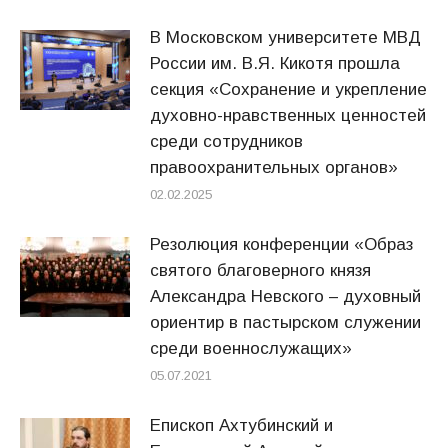
В Московском университете МВД
России им. В.Я. Кикотя прошла
секция «Сохранение и укрепление
духовно-нравственных ценностей
среди сотрудников
правоохранительных органов»
02.02.2025
Резолюция конференции «Образ
святого благоверного князя
Александра Невского – духовный
ориентир в пастырском служении
среди военнослужащих»
05.07.2021
Епископ Ахтубинский и