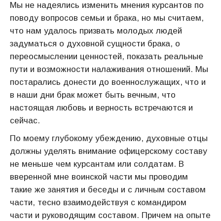
Мы не надеялись изменить мнения курсантов по
поводу вопросов семьи и брака, но мы считаем,
что нам удалось призвать молодых людей
задуматься о духовной сущности брака, о
переосмыслении ценностей, показать реальные
пути и возможности налаживания отношений. Мы
постарались донести до военнослужащих, что и
в наши дни брак может быть вечным, что
настоящая любовь и верность встречаются и
сейчас.
По моему глубокому убеждению, духовные отцы
должны уделять внимание офицерскому составу
не меньше чем курсантам или солдатам. В
вверенной мне воинской части мы проводим
такие же занятия и беседы и с личным составом
части, тесно взаимодействуя с командиром
части и руководящим составом. Причем на опыте