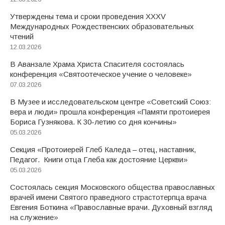
Утверждены тема и сроки проведения XXXV
Международных Рождественских образовательных
чтений
12.03.2026
В Аванзале Храма Христа Спасителя состоялась
конференция «Святоотеческое учение о человеке»
07.03.2026
В Музее и исследовательском центре «Советский Союз:
вера и люди» прошла конференция «Памяти протоиерея
Бориса Гузнякова. К 30-летию со дня кончины»
05.03.2026
Секция «Протоиерей Глеб Каледа – отец, наставник,
Педагог. Книги отца Глеба как достояние Церкви»
05.03.2026
Состоялась секция Московского общества православных
врачей имени Святого праведного страстотерпца врача
Евгения Боткина «Православные врачи. Духовный взгляд
на служение»