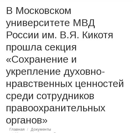
В Московском
университете МВД
России им. В.Я. Кикотя
прошла секция
«Сохранение и
укрепление духовно-
нравственных ценностей
среди сотрудников
правоохранительных
органов»
Вы здесь:
Главная
Документы