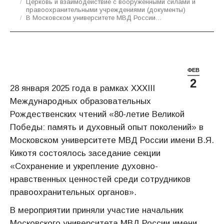
Церковь и взаимодействие с вооруженными силами и
правоохранительными учреждениями (документы)
В Московском университете МВД России…
ФЕВ
2
28 января 2025 года в рамках XXХIII
Международных образовательных
Рождественских чтений «80-летие Великой
Победы: память и духовный опыт поколений» в
Московском университете МВД России имени В.Я.
Кикотя состоялось заседание секции
«Сохранение и укрепление духовно-
нравственных ценностей среди сотрудников
правоохранительных органов».
В мероприятии приняли участие начальник
Московского университета МВД России имени