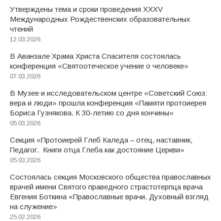
Утверждены тема и сроки проведения XXXV
Международных Рождественских образовательных
чтений
12.03.2026
В Аванзале Храма Христа Спасителя состоялась
конференция «Святоотеческое учение о человеке»
07.03.2026
В Музее и исследовательском центре «Советский Союз:
вера и люди» прошла конференция «Памяти протоиерея
Бориса Гузнякова. К 30-летию со дня кончины»
05.03.2026
Секция «Протоиерей Глеб Каледа – отец, наставник,
Педагог. Книги отца Глеба как достояние Церкви»
05.03.2026
Состоялась секция Московского общества православных
врачей имени Святого праведного страстотерпца врача
Евгения Боткина «Православные врачи. Духовный взгляд
на служение»
25.02.2026