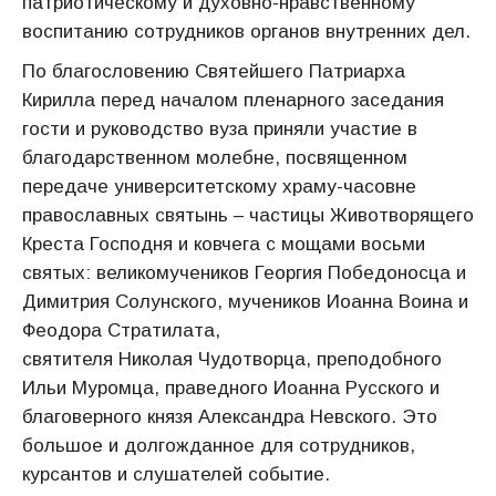
патриотическому и духовно-нравственному
воспитанию сотрудников органов внутренних дел.
По благословению Святейшего Патриарха
Кирилла перед началом пленарного заседания
гости и руководство вуза приняли участие в
благодарственном молебне, посвященном
передаче университетскому храму-часовне
православных святынь – частицы Животворящего
Креста Господня и ковчега с мощами восьми
святых: великомучеников Георгия Победоносца и
Димитрия Солунского, мучеников Иоанна Воина и
Феодора Стратилата,
святителя Николая Чудотворца, преподобного
Ильи Муромца, праведного Иоанна Русского и
благоверного князя Александра Невского. Это
большое и долгожданное для сотрудников,
курсантов и слушателей событие.