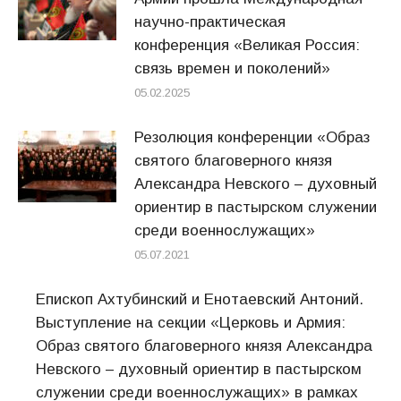
научно-практическая
конференция «Великая Россия:
связь времен и поколений»
05.02.2025
Резолюция конференции «Образ
святого благоверного князя
Александра Невского – духовный
ориентир в пастырском служении
среди военнослужащих»
05.07.2021
Епископ Ахтубинский и Енотаевский Антоний.
Выступление на секции «Церковь и Армия:
Образ святого благоверного князя Александра
Невского – духовный ориентир в пастырском
служении среди военнослужащих» в рамках