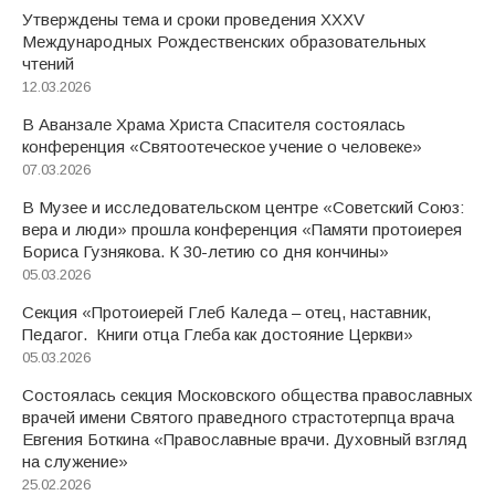
Утверждены тема и сроки проведения XXXV
Международных Рождественских образовательных
чтений
12.03.2026
В Аванзале Храма Христа Спасителя состоялась
конференция «Святоотеческое учение о человеке»
07.03.2026
В Музее и исследовательском центре «Советский Союз:
вера и люди» прошла конференция «Памяти протоиерея
Бориса Гузнякова. К 30-летию со дня кончины»
05.03.2026
Секция «Протоиерей Глеб Каледа – отец, наставник,
Педагог. Книги отца Глеба как достояние Церкви»
05.03.2026
Состоялась секция Московского общества православных
врачей имени Святого праведного страстотерпца врача
Евгения Боткина «Православные врачи. Духовный взгляд
на служение»
25.02.2026