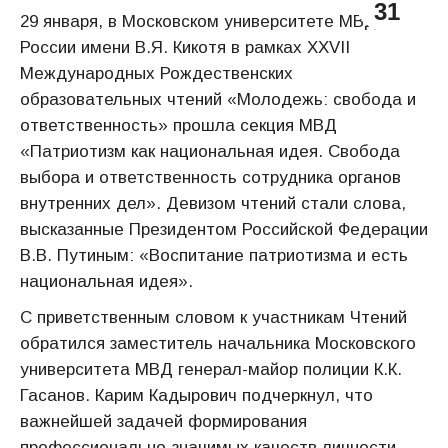
31
29 января, в Московском университете МВД
России имени В.Я. Кикотя в рамках XXVII
Международных Рождественских
образовательных чтений «Молодежь: свобода и
ответственность» прошла секция МВД
«Патриотизм как национальная идея. Свобода
выбора и ответственность сотрудника органов
внутренних дел». Девизом чтений стали слова,
высказанные Президентом Российской Федерации
В.В. Путиным: «Воспитание патриотизма и есть
национальная идея».
С приветственным словом к участникам Чтений
обратился заместитель начальника Московского
университета МВД генерал-майор полиции К.К.
Гасанов. Карим Кадырович подчеркнул, что
важнейшей задачей формирования
профессионально-значимых качеств личности