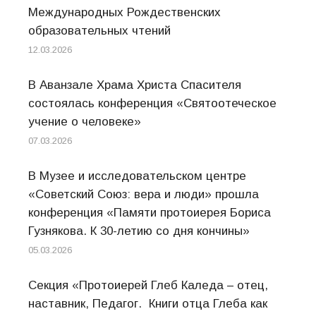
Международных Рождественских
образовательных чтений
12.03.2026
В Аванзале Храма Христа Спасителя
состоялась конференция «Святоотеческое
учение о человеке»
07.03.2026
В Музее и исследовательском центре
«Советский Союз: вера и люди» прошла
конференция «Памяти протоиерея Бориса
Гузнякова. К 30-летию со дня кончины»
05.03.2026
Секция «Протоиерей Глеб Каледа – отец,
наставник, Педагог. Книги отца Глеба как