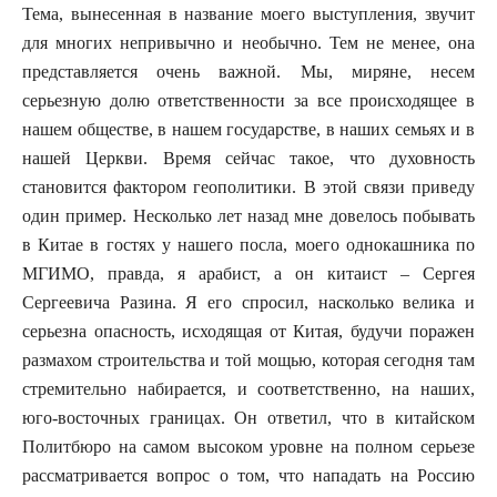
Тема, вынесенная в название моего выступления, звучит
для многих непривычно и необычно. Тем не менее, она
представляется очень важной. Мы, миряне, несем
серьезную долю ответственности за все происходящее в
нашем обществе, в нашем государстве, в наших семьях и в
нашей Церкви. Время сейчас такое, что духовность
становится фактором геополитики. В этой связи приведу
один пример. Несколько лет назад мне довелось побывать
в Китае в гостях у нашего посла, моего однокашника по
МГИМО, правда, я арабист, а он китаист – Сергея
Сергеевича Разина. Я его спросил, насколько велика и
серьезна опасность, исходящая от Китая, будучи поражен
размахом строительства и той мощью, которая сегодня там
стремительно набирается, и соответственно, на наших,
юго-восточных границах. Он ответил, что в китайском
Политбюро на самом высоком уровне на полном серьезе
рассматривается вопрос о том, что нападать на Россию