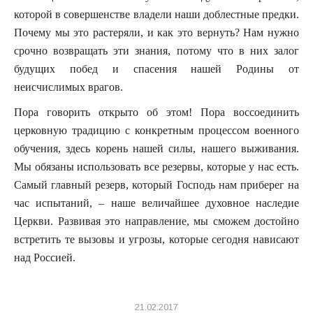
которой в совершенстве владели наши доблестные предки.
Почему мы это растеряли, и как это вернуть? Нам нужно
срочно возвращать эти знания, потому что в них залог
будущих побед и спасения нашей Родины от
неисчислимых врагов.
Пора говорить открыто об этом! Пора воссоединить
церковную традицию с конкретным процессом военного
обучения, здесь корень нашей силы, нашего выживания.
Мы обязаны использовать все резервы, которые у нас есть.
Самый главный резерв, который Господь нам приберег на
час испытаний, – наше величайшее духовное наследие
Церкви. Развивая это направление, мы сможем достойно
встретить те вызовы и угрозы, которые сегодня нависают
над Россией.
21.02.2017