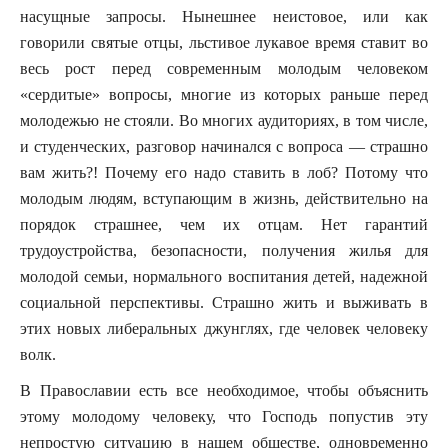
насущные запросы. Нынешнее неистовое, или как
говорили святые отцы, льстивое лукавое время ставит во
весь рост перед современным молодым человеком
«сердитые» вопросы, многие из которых раньше перед
молодежью не стояли. Во многих аудиториях, в том числе,
и студенческих, разговор начинался с вопроса — страшно
вам жить?! Почему его надо ставить в лоб? Потому что
молодым людям, вступающим в жизнь, действительно на
порядок страшнее, чем их отцам. Нет гарантий
трудоустройства, безопасности, получения жилья для
молодой семьи, нормального воспитания детей, надежной
социальной перспективы. Страшно жить и выживать в
этих новых либеральных джунглях, где человек человеку
волк.
В Православии есть все необходимое, чтобы объяснить
этому молодому человеку, что Господь попустив эту
непростую ситуацию в нашем обществе, одновременно