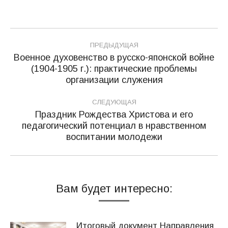
Навигация
ПРЕДЫДУЩАЯ
по
Военное духовенство в русско-японской войне
(1904-1905 г.): практические проблемы
Предыдущая
записям
организации служения
запись:
СЛЕДУЮЩАЯ
Праздник Рождества Христова и его
педагогический потенциал в нравственном
Следующая
воспитании молодежи
запись:
Вам будет интересно:
Итоговый документ Направления