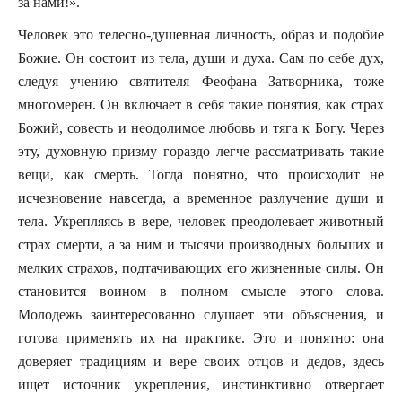
за нами!».
Человек это телесно-душевная личность, образ и подобие
Божие. Он состоит из тела, души и духа. Сам по себе дух,
следуя учению святителя Феофана Затворника, тоже
многомерен. Он включает в себя такие понятия, как страх
Божий, совесть и неодолимое любовь и тяга к Богу. Через
эту, духовную призму гораздо легче рассматривать такие
вещи, как смерть. Тогда понятно, что происходит не
исчезновение навсегда, а временное разлучение души и
тела. Укрепляясь в вере, человек преодолевает животный
страх смерти, а за ним и тысячи производных больших и
мелких страхов, подтачивающих его жизненные силы. Он
становится воином в полном смысле этого слова.
Молодежь заинтересованно слушает эти объяснения, и
готова применять их на практике. Это и понятно: она
доверяет традициям и вере своих отцов и дедов, здесь
ищет источник укрепления, инстинктивно отвергает