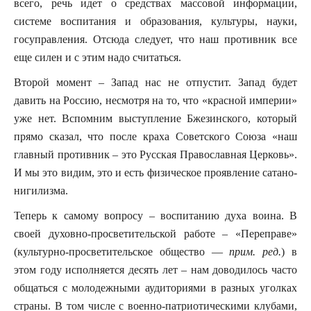
всего, речь идет о средствах массовой информации,
системе воспитания и образования, культуры, науки,
госуправления. Отсюда следует, что наш противник все
еще силен и с этим надо считаться.
Второй момент – Запад нас не отпустит. Запад будет
давить на Россию, несмотря на то, что «красной империи»
уже нет. Вспомним выступление Бжезинского, который
прямо сказал, что после краха Советского Союза «наш
главный противник – это Русская Православная Церковь».
И мы это видим, это и есть физическое проявление сатано-
нигилизма.
Теперь к самому вопросу – воспитанию духа воина. В
своей духовно-просветительской работе – «Переправе»
(культурно-просветительское общество —
прим. ред.
) в
этом году исполняется десять лет – нам доводилось часто
общаться с молодежными аудиториями в разных уголках
страны. В том числе с военно-патриотическими клубами,