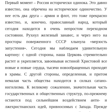
Первый момент – Россия исторически одинока. Это давно
известно, она обречена на историческое одиночество. У
нее есть два друга – армия и флот, это тоже прекрасно
известно, и, конечно, православный народ, который
сегодня находится в очень непростом переходном
состоянии. Рухнул железный занавес, и через него на
просторы поверженного СССР хлынула «мерзость
запустения». Сегодня мы наблюдаем удивительную
картину: с одной стороны, наша Церковь стремительно
растет и укрепляется, завоевывая истиной Христовой все
новые и новые сердца, тысячи новообращенных приходят
в храмы. С другой стороны, определенная, и притом
немалая часть общества находится в силках сатано-
нигилизма. К великому сожалению, значительная часть
государственных и общественных структур, по-прежнему
остаются под сильнейшим воздействием анти- и
лжехристианских идей, привносимых с Запада. Прежде