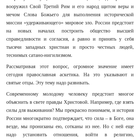
вооружил Свой Третий Рим и его народ щитом веры и
мечом Слова Божьего для выполнения исторической
миссии «удерживающего» мировое зло. России предстоит
на новых началах построить общество высшей
справедливости и согласия, а равно и принять у себя
тысячи западных христиан и просто честных людей,
теснимых сатано-нигилизмом.
Рассматривая этот вопрос, огромное значение имеет
сегодня православная аскетика. На это указывают и
святые отцы. Эту тему надо развивать.
Современному молодому человеку предстоит многое
объяснить в свете правды Христовой. Например, где взять
силы для выживания? Мы прекрасно понимаем, и история
России многократно подтверждает, что сила – в Боге, она
везде, мы пронизаны ею, сотканы из нее. Но с ней еще
надо установить отношения, войти в религию,