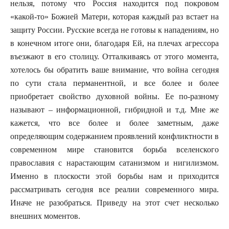
нельзя, потому что Россия находится под покровом
«какой-то» Божией Матери, которая каждый раз встает на
защиту России. Русские всегда не готовы к нападениям, но
в конечном итоге они, благодаря Ей, на плечах агрессора
въезжают в его столицу. Отталкиваясь от этого момента,
хотелось бы обратить ваше внимание, что война сегодня
по сути стала перманентной, и все более и более
приобретает свойство духовной войны. Ее по-разному
называют – информационной, гибридной и т.д. Мне же
кажется, что все более и более заметным, даже
определяющим содержанием проявлений конфликтности в
современном мире становится борьба вселенского
православия с нарастающим сатанизмом и нигилизмом.
Именно в плоскости этой борьбы нам и приходится
рассматривать сегодня все реалии современного мира.
Иначе не разобраться. Приведу на этот счет несколько
внешних моментов.