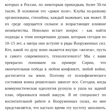
которых в России, по некоторым прикидкам, более 50-ти
тысяч. В основном это «дикое поле». Клубы по-разному
организованы, стихийны, каждый выживает, как может. В
их среде ощущается сильное и возрастающее влияние
неоязычества. Невольно встает вопрос – как найти
подходы к этим неокрепшим душам, которым сегодня по
10–15 лет, а завтра они вступят в ряды Вооруженных сил.
Кто, какой по духу воин окажется внутри «железа», пусть
и самого современного, технологичного? Мы с вами
прекрасно понимаем на примере Сирии, что
окончательная победа в любом конфликте, любой войне,
достигается на земле. Поэтому от психофизического
состояния воина решительно зависит все. Сегодня, когда
коммунистическая идеология рухнула и ушла на задний
план, образовался некий вакуум. Я не специалист по
воспитательной работе в Вооруженных силах, но мне
представляется, что настало время эту пустоту заполнить.