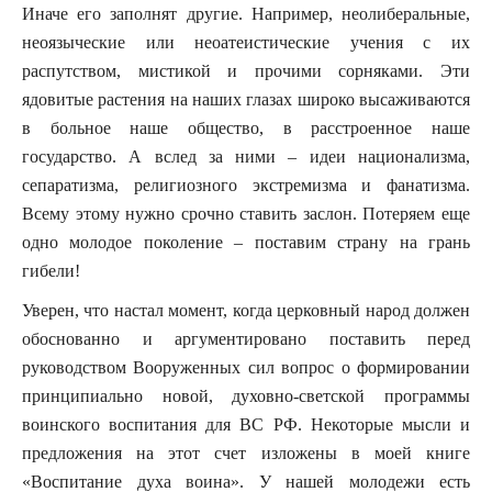
Иначе его заполнят другие. Например, неолиберальные,
неоязыческие или неоатеистические учения с их
распутством, мистикой и прочими сорняками. Эти
ядовитые растения на наших глазах широко высаживаются
в больное наше общество, в расстроенное наше
государство. А вслед за ними – идеи национализма,
сепаратизма, религиозного экстремизма и фанатизма.
Всему этому нужно срочно ставить заслон. Потеряем еще
одно молодое поколение – поставим страну на грань
гибели!
Уверен, что настал момент, когда церковный народ должен
обоснованно и аргументировано поставить перед
руководством Вооруженных сил вопрос о формировании
принципиально новой, духовно-светской программы
воинского воспитания для ВС РФ. Некоторые мысли и
предложения на этот счет изложены в моей книге
«Воспитание духа воина». У нашей молодежи есть