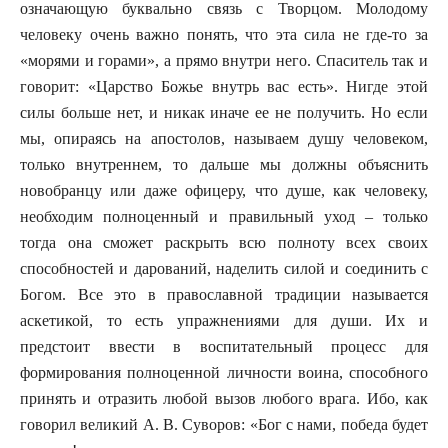
означающую буквально связь с Творцом. Молодому
человеку очень важно понять, что эта сила не где-то за
«морями и горами», а прямо внутри него. Спаситель так и
говорит: «Царство Божье внутрь вас есть». Нигде этой
силы больше нет, и никак иначе ее не получить. Но если
мы, опираясь на апостолов, называем душу человеком,
только внутреннем, то дальше мы должны объяснить
новобранцу или даже офицеру, что душе, как человеку,
необходим полноценный и правильный уход – только
тогда она сможет раскрыть всю полноту всех своих
способностей и дарований, наделить силой и соединить с
Богом. Все это в православной традиции называется
аскетикой, то есть упражнениями для души. Их и
предстоит ввести в воспитательный процесс для
формирования полноценной личности воина, способного
принять и отразить любой вызов любого врага. Ибо, как
говорил великий А. В. Суворов: «Бог с нами, победа будет