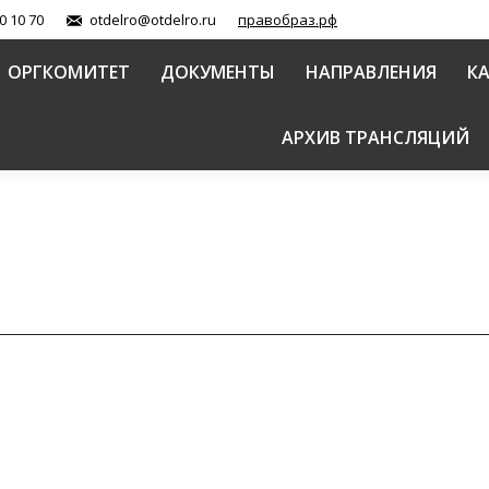
0 10 70
otdelro@otdelro.ru
правобраз.рф
ОРГКОМИТЕТ
ДОКУМЕНТЫ
НАПРАВЛЕНИЯ
К
АРХИВ ТРАНСЛЯЦИЙ
и