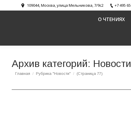
109044, Москва, улица Мельникова, 7/9с2
+7 495 65
О ЧТЕНИЯХ
Архив категорий:
Новост
Вы здесь:
Главная
Рубрика "Новости"
(Страница 77)