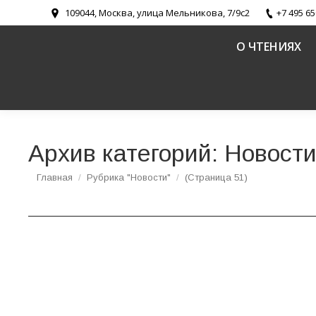
109044, Москва, улица Мельникова, 7/9с2
+7 495 65
О ЧТЕНИЯХ
Архив категорий:
Новост
Вы здесь:
Главная
Рубрика "Новости"
(Страница 51)