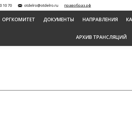
0 10 70
otdelro@otdelro.ru
правобраз.рф
ОРГКОМИТЕТ
ДОКУМЕНТЫ
НАПРАВЛЕНИЯ
К
АРХИВ ТРАНСЛЯЦИЙ
и