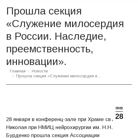
Прошла секция
«Служение милосердия
в России. Наследие,
преемственность,
инновации».
Вы здесь:
Главная
Новости
Прошла секция «Служение милосердия в…
ЯНВ
28
28 января в конференц-зале при Храме свт.
Николая при НМИЦ нейрохирургии им. Н.Н.
Бурденко прошла секция Ассоциации