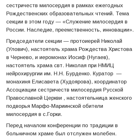
сестричеств милосердия в рамках ежегодных
Рождественских образовательных чтений. Тема
секции в этом году — «Служение милосердия в
России. Наследие, преемственность, инновации».
Председатели секции — протоиерей Николай
(Улович), настоятель храма Рождества Христова
в Чернево, и иеромонах Иосиф (Нугаев),
настоятель храма свт. Николая при НМИЦ
нейрохирургии им. Н.Н. Бурденко. Куратор —
монахиня Елисавета (Худоярова), координатор
Ассоциации сестричеств милосердия Русской
Православной Церкви , настоятельница женского
подворья Марфо-Мариинской обители
милосердия в с.Горки.
Перед началом конференции по традиции в
больничном храме был отслужен молебен.