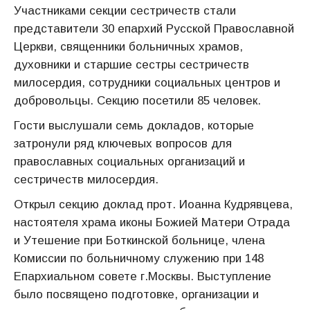
Участниками секции сестричеств стали
представители 30 епархий Русской Православной
Церкви, священники больничных храмов,
духовники и старшие сестры сестричеств
милосердия, сотрудники социальных центров и
добровольцы. Секцию посетили 85 человек.
Гости выслушали семь докладов, которые
затронули ряд ключевых вопросов для
православных социальных организаций и
сестричеств милосердия.
Открыл секцию доклад прот. Иоанна Кудрявцева,
настоятеля храма иконы Божией Матери Отрада
и Утешение при Боткинской больнице, члена
Комиссии по больничному служению при 148
Епархиальном совете г.Москвы. Выступление
было посвящено подготовке, организации и