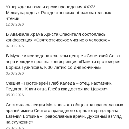
Утверждены тема и сроки проведения XXXV
Международных Рождественских образовательных
чтений
12.03.2026
В Аванзале Храма Христа Спасителя состоялась
конференция «Святоотеческое учение о человеке»
07.03.2026
В Музее и исследовательском центре «Советский Союз:
вера и люди» прошла конференция «Памяти протоиерея
Бориса Гузнякова. К 30-летию со дня кончины»
05.03.2026
Секция «Протоиерей Глеб Каледа – отец, наставник,
Педагог. Книги отца Глеба как достояние Церкви»
05.03.2026
Состоялась секция Московского общества православных
врачей имени Святого праведного страстотерпца врача
Евгения Боткина «Православные врачи. Духовный взгляд
на служение»
25.02.2026