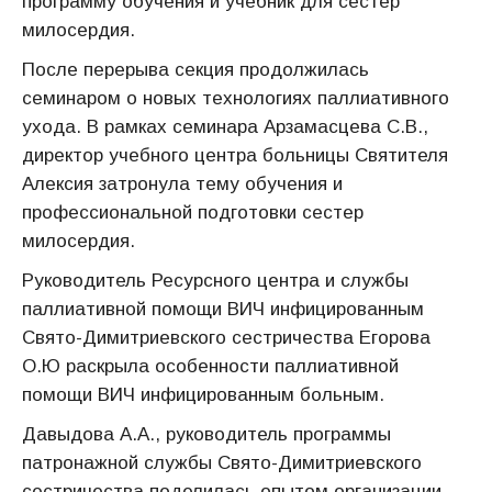
программу обучения и учебник для сестер
милосердия.
После перерыва секция продолжилась
семинаром о новых технологиях паллиативного
ухода. В рамках семинара Арзамасцева С.В.,
директор учебного центра больницы Святителя
Алексия затронула тему обучения и
профессиональной подготовки сестер
милосердия.
Руководитель Ресурсного центра и службы
паллиативной помощи ВИЧ инфицированным
Свято-Димитриевского сестричества Егорова
О.Ю раскрыла особенности паллиативной
помощи ВИЧ инфицированным больным.
Давыдова А.А., руководитель программы
патронажной службы Свято-Димитриевского
сестричества поделилась опытом организации