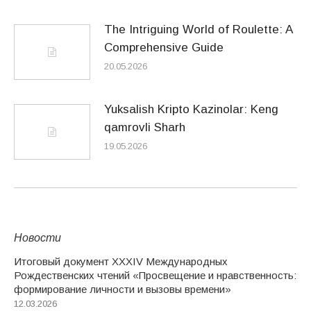
The Intriguing World of Roulette: A
Comprehensive Guide
20.05.2026
Yuksalish Kripto Kazinolar: Keng
qamrovli Sharh
19.05.2026
Новости
Итоговый документ XXХIV Международных
Рождественских чтений «Просвещение и нравственность:
формирование личности и вызовы времени»
12.03.2026