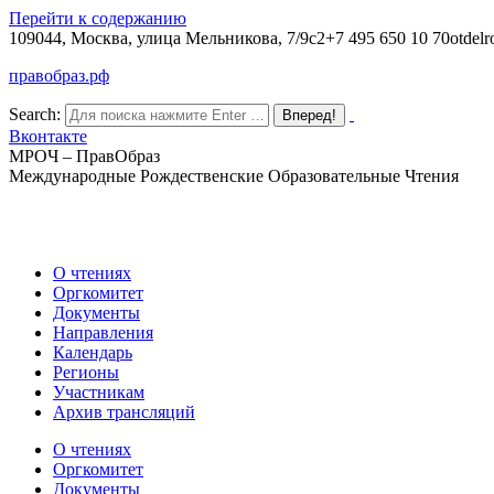
Перейти к содержанию
109044, Москва, улица Мельникова, 7/9с2
+7 495 650 10 70
otdelr
правобраз.рф
Search:
Вконтакте
МРОЧ – ПравОбраз
Международные Рождественские Образовательные Чтения
О чтениях
Оргкомитет
Документы
Направления
Календарь
Регионы
Участникам
Архив трансляций
О чтениях
Оргкомитет
Документы