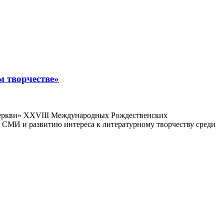
м творчестве»
ь Церкви» XXVIII Международных Рождественских
 СМИ и развитию интереса к литературному творчеству среди