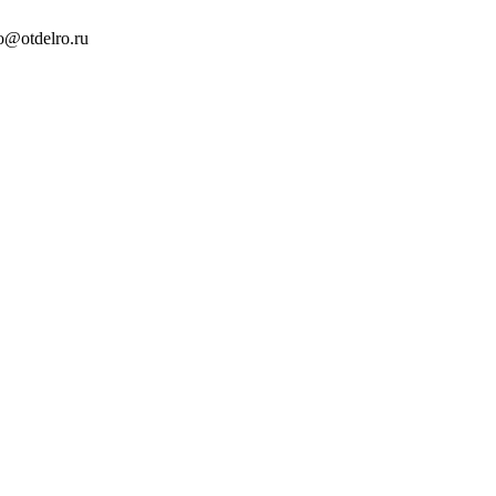
o@otdelro.ru