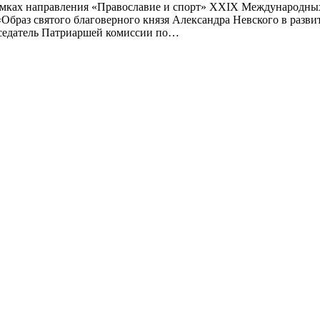
 рамках направления «Православие и спорт» XXIX Международны
«Образ святого благоверного князя Александра Невского в разв
едседатель Патриаршей комиссии по…