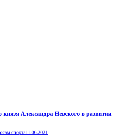
о князя Александра Невского в развитии
осам спорта
11.06.2021