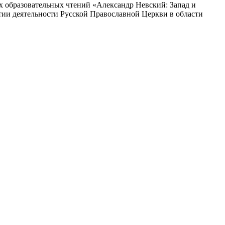
х образовательных чтений «Александр Невский: Запад и
итии деятельности Русской Православной Церкви в области