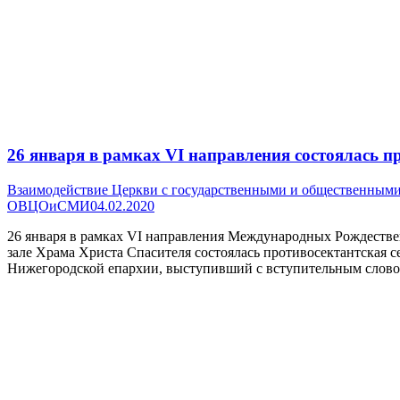
26 января в рамках VI направления состоялась п
Взаимодействие Церкви с государственными и общественным
ОВЦОиСМИ
04.02.2020
26 января в рамках VI направления Международных Рождеств
зале Храма Христа Спасителя состоялась противосектантская 
Нижегородской епархии, выступивший с вступительным слово