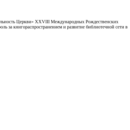
ятельность Церкви» XXVIII Международных Рождественских
роль за книгораспространением и развитие библиотечной сети в