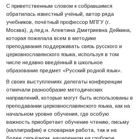
С приветственным словом к собравшимся
обратилась известный учёный, автор ряда
учебников, почётный профессор МПГУ (г.
Москва), д.пед.н. Алевтина Дмитриевна Дейкина,
которая пожелала всем в методике
преподавания поддерживать связь русского и
церковнославянского языка, используя в том
числе недавно введённый в школьное
образование предмет «Русский родной язык».
В своих выступлениях делегаты конференции
отмечали разнообразие методических
направлений, которые могут быть использованы в
преподавании церковнославянского языка, как на
начальном уровне обучения, где особую
важность приобретает обучение чтению, письму
(каллиграфии) и словарная работа, так и на
более серьёзном, нацеленном на глубокое