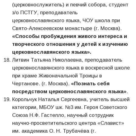
(церковнослужитель) и певчий собора, студент
з/о ПСТГУ, преподаватель
церковнославянского языка, ЧОУ школа при
Свято-Алексеевском монастыре (г. Москва).
«Способы пробуждения живого интереса и
творческого отношения у детей к изучению
церковнославянского языка».
Литвин Татьяна Николаевна, преподаватель
церковнославянского языка в воскресной школе
при храме Живоначальной Троицы в
Чертанове. (г. Москва).
«Познать себя
посредством церковнославянского языка»
.
Корольчук Наталья Сергеевна, учитель высшей
категории, МБОУ шк. №3 им. Героя Советского
Союза Н.Ф. Гастелло, научный сотрудник
научно-просветительского центра «Славист»
им. академика О. Н. Трубачёва (г.