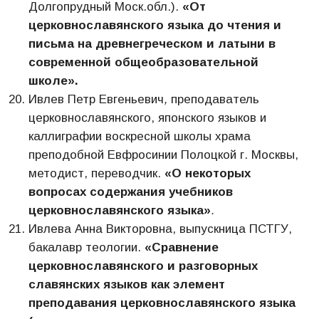
Долгопрудный Моск.обл.).
«От
церковнославянского языка до чтения и
письма на древнегреческом и латыни в
современной общеобразовательной
школе».
Ивлев Петр Евгеньевич
,
преподаватель
церковнославянского, японского языков и
каллиграфии воскресной школы храма
преподобной Евфросинии Полоцкой г. Москвы,
методист, переводчик.
«О некоторых
вопросах содержания учебников
церковнославянского языка»
.
Ивлева Анна Викторовна, выпускница ПСТГУ,
бакалавр теологии.
«Сравнение
церковнославянского и разговорных
славянских языков как элемент
преподавания церковнославянского языка