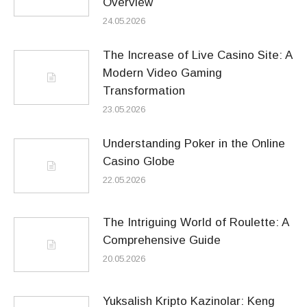
Overview
24.05.2026
The Increase of Live Casino Site: A
Modern Video Gaming
Transformation
23.05.2026
Understanding Poker in the Online
Casino Globe
22.05.2026
The Intriguing World of Roulette: A
Comprehensive Guide
20.05.2026
Yuksalish Kripto Kazinolar: Keng