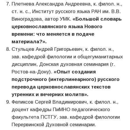
Плетнева Александра Андреевна, к. филол. н.,
ст. н. с., Институт русского языка РАН им. В.В.
Виноградова, автор УМК.
«Большой словарь
церковнославянского языка Нового
времени: что меняется в подаче
материала?».
Стульцев Андрей Григорьевич, к. филол. н.,
зав. кафедрой филологии и общегуманитарных
дисциплин, Донская духовная семинария (г.
Ростов-на-Дону).
«Опыт создания
подстрочного (интерлинеарного) русского
перевода церковнославянских текстов
утренних и вечерних молитв».
Феликсов Сергей Владимирович, к. филол. н.,
доцент кафедры ПиМНО педагогического
факультета ПСТГУ. зав. кафедрой филологии
Перервинской Духовной семинарии.