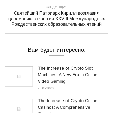
СЛЕДУЮЩАЯ
Святейший Патриарх Кирилл возглавил
церемонию открытия XXVIII Международных
Следующая
Рождественских образовательных чтений
запись:
Вам будет интересно:
The Increase of Crypto Slot
Machines: A New Era in Online
Video Gaming
25.05.2026
The Increase of Crypto Online
Casinos: A Comprehensive