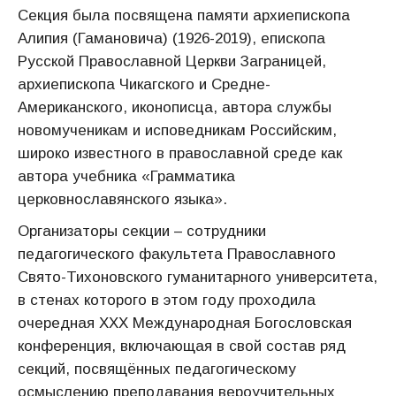
Секция была посвящена памяти архиепископа
Алипия (Гамановича) (1926-2019), епископа
Русской Православной Церкви Заграницей,
архиепископа Чикагского и Средне-
Американского, иконописца, автора службы
новомученикам и исповедникам Российским,
широко известного в православной среде как
автора учебника «Грамматика
церковнославянского языка».
Организаторы секции – сотрудники
педагогического факультета Православного
Свято-Тихоновского гуманитарного университета,
в стенах которого в этом году проходила
очередная ХХХ Международная Богословская
конференция, включающая в свой состав ряд
секций, посвящённых педагогическому
осмыслению преподавания вероучительных