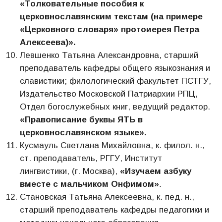
«Толковательные пособия к
церковнославянским текстам (на примере
«Церковного словаря» протоиерея Петра
Алексеева)».
Левшенко Татьяна Александровна, старший
преподаватель кафедры общего языкознания и
славистики; филологический факультет ПСТГУ,
Издательство Московской Патриархии РПЦ,
Отдел богослужебных книг, ведущий редактор.
«Правописание буквы ЯТЬ в
церковнославянском языке».
Кусмауль Светлана Михайловна, к. филол. н.,
ст. преподаватель, РГГУ, Институт
лингвистики, (г. Москва),
«Изучаем азбуку
вместе с мальчиком Онфимом»
.
Становская Татьяна Алексеевна, к. пед. н.,
старший преподаватель кафедры педагогики и