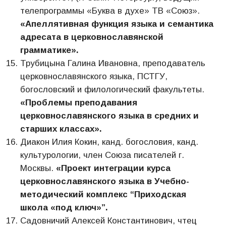
телепрограммы «Буква в духе» ТВ «Союз».
«Апеллятивная функция языка и семантика
адресата в церковнославянской
грамматике».
Трубицына Галина Ивановна, преподаватель
церковнославянского языка, ПСТГУ,
богословский и филологический факультеты.
«Проблемы преподавания
церковнославянского языка в средних и
старших классах».
Диакон Илия Кокин, канд. богословия, канд.
культурологии, член Союза писателей г.
Москвы.
«Проект интеграции курса
церковнославянского языка в Учебно-
методический комплекс “Приходская
школа «под ключ»”.
Садовничий Алексей Константинович, чтец