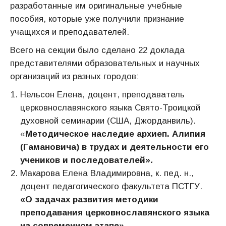
разработанные им оригинальные учебные
пособия, которые уже получили признание
учащихся и преподавателей.
Всего на секции было сделано 22 доклада
представителями образовательных и научных
организаций из разных городов:
Нельсон Елена, доцент, преподаватель
церковнославянского языка Свято-Троицкой
духовной семинарии (США, Джорданвиль).
«
Методическое наследие архиеп. Алипия
(Гамановича) в трудах и деятельности его
учеников и последователей
»
.
Макарова Елена Владимировна, к. пед. н.,
доцент педагогического факультета ПСТГУ.
«О задачах развития методики
преподавания церковнославянского языка
на современном этапе».