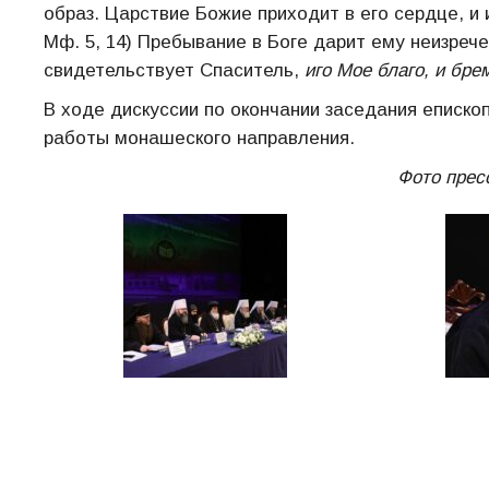
образ. Царствие Божие приходит в его сердце, и 
Мф. 5, 14) Пребывание в Боге дарит ему неизрече
свидетельствует Спаситель,
иго Мое благо, и бре
В ходе дискуссии по окончании заседания еписко
работы монашеского направления.
Фото прес