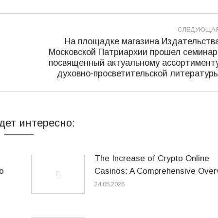
СЛЕДУЮЩА
На площадке магазина Издательств
Московской Патриархии прошел семинар
Следующая
посвященный актуальному ассортимент
запись:
духовно-просветительской литератур
дет интересно:
The Increase of Crypto Online
o
Casinos: A Comprehensive Over
24.05.2026