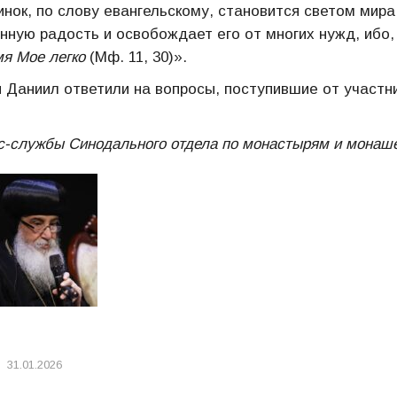
инок, по слову евангельскому, становится светом мира
нную радость и освобождает его от многих нужд, ибо,
мя Мое легко
(Мф. 11, 30)».
п Даниил ответили на вопросы, поступившие от участн
с-службы Синодального отдела по монастырям и монаш
31.01.2026