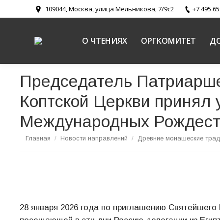
109044, Москва, улица Мельникова, 7/9с2
+7 495 65
О ЧТЕНИЯХ
ОРГКОМИТЕТ
Д
Председатель Патриарше
Коптской Церкви принял 
Международных Рождеств
Вы здесь:
Главная
Новости направлений
Древние монашеские трад
28 января 2026 года по приглашению Святейшего 