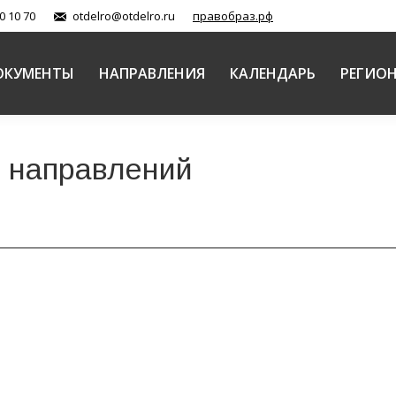
0 10 70
otdelro@otdelro.ru
правобраз.рф
ОКУМЕНТЫ
НАПРАВЛЕНИЯ
КАЛЕНДАРЬ
РЕГИО
 направлений
ка по социальному служению
ви
Автор:
Соловьева Ирина Вячеславовна Социальный отдел
02.02
января в рамках Рождественских чтений. Представите