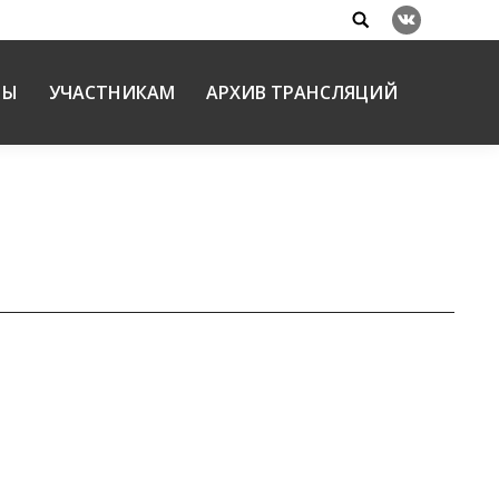
Search:
Вконтакте
НЫ
УЧАСТНИКАМ
АРХИВ ТРАНСЛЯЦИЙ
ословские принципы христианской