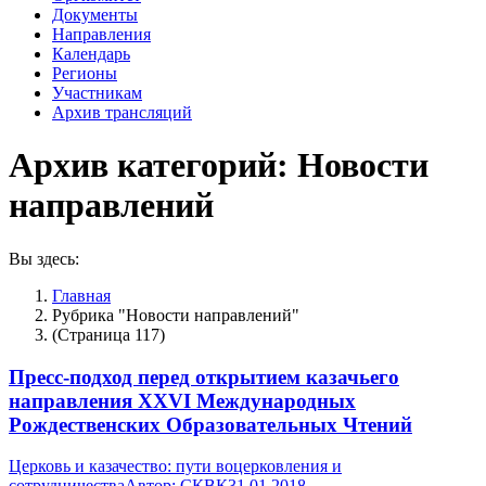
Документы
Направления
Календарь
Регионы
Участникам
Архив трансляций
Архив категорий:
Новости
направлений
Вы здесь:
Главная
Рубрика "Новости направлений"
(Страница 117)
Пресс-подход перед открытием казачьего
направления XXVI Международных
Рождественских Образовательных Чтений
Церковь и казачество: пути воцерковления и
сотрудничества
Автор:
СКВК
31.01.2018