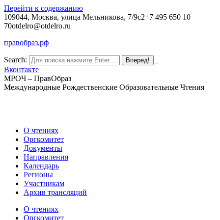
Перейти к содержанию
109044, Москва, улица Мельникова, 7/9с2
+7 495 650 10
70
otdelro@otdelro.ru
правобраз.рф
Search:
Вконтакте
МРОЧ – ПравОбраз
Международные Рождественские Образовательные Чтения
О чтениях
Оргкомитет
Документы
Направления
Календарь
Регионы
Участникам
Архив трансляций
О чтениях
Оргкомитет