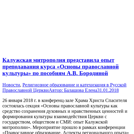
Калужская митрополия представила опыт
преподавания курса «Основы православной
культуры» по пособиям А.В. Бородиной
Новости
,
Религиозное образование и катехизация в Русской
Православной Церкви
Автор:
Балашова Елена
31.01.2018
26 января 2018 г. в конференц-зале Храма Христа Спасителя
состоялась секция «Основы православной культуры как
средство сохранения духовных и нравственных ценностей и
формирования культуры взаимодействия Церкви с
государством, обществом и СМИ: опыт Калужской
митрополии». Мероприятие прошло в рамках конференции
«Православное образование. Аспекты регионального опыта»