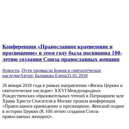
Конференция «Православное краеведение и
просвещение» в этом году была посвящена 100-
летию создания Союза православных женщин
Новости
,
Пути промысла Божия и святоотеческое
наследие
Автор:
Балашова Елена
31.01.2018
26 января 2018 года в рамках направления «Жизнь Церкви и
святоотеческое наследие» XXVI Международных
Рождественских образовательных чтений в Патриаршем зале
Храма Христа Спасителя в Москве прошла конференция
«Православное краеведение и просвещение. Женский подвиг
в истории Церкви (К 100-летию создания Союза
православных женщин)».