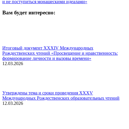
и не поступиться монашескими идеалами»
Вам будет интересно:
Итоговый документ XXХIV Международных
Рождественских чтений «Просвещение и нравственность:
формирование личности и вызовы времени»
12.03.2026
Утверждены тема и сроки проведения XXXV
Международных Рождественских образовательных чтений
12.03.2026