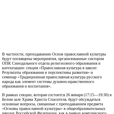
В частности, преподаванию Основ православной культуры
будут посвящены мероприятия, организованные сектором
ОПК Синодального отдела религиозного образования и
катехизации: секция «Православная культура в школе:
Результаты образования и перспективы развития» и
семинар «Традиционная православная культура русского
народа как элемент системы духовно-нравстве
нного
образования и воспитания».
В рамках секции, которая состоится 26 января (17:15—19:30) в
Белом зале Храма Христа Спасителя, будут обсуждаться
основные вопросы, связанные с преподаванием предмета
«Основы православной культуры» в общеобразователь
ных
школах Российской Федерации, как в рамках комплексного