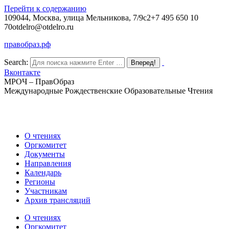
Перейти к содержанию
109044, Москва, улица Мельникова, 7/9с2
+7 495 650 10
70
otdelro@otdelro.ru
правобраз.рф
Search:
Вконтакте
МРОЧ – ПравОбраз
Международные Рождественские Образовательные Чтения
О чтениях
Оргкомитет
Документы
Направления
Календарь
Регионы
Участникам
Архив трансляций
О чтениях
Оргкомитет