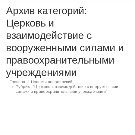
Архив категорий:
Церковь и
взаимодействие с
вооруженными силами и
правоохранительными
учреждениями
Вы здесь:
Главная
Новости направлений
Рубрика "Церковь и взаимодействие с вооруженными
силами и правоохранительными учреждениями"
В Совете Федерации обсудили
взаимодействие Церкви, власти и