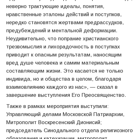
неверно трактующие идеалы, понятия,
нравственные эталоны действий и поступков,
нередко становятся жертвами предрассудков,
предубеждений и ментальной деформации.
Неудивительно, что попрание христианского
трезвомыслия и лихорадочность в поступках
приводит к опасным результатам, наносящим
вред душе человека и самим материальным
составляющим жизни. Это касается не только
индивида, но и общества в целом, благодаря
взаимовлиянию каждого из нас», — сказал в
завершение выступления Его Преосвященство.
Также в рамках мероприятия выступили:
Управляющий делами Московской Патриархии,
Митрополит Воскресенский Дионисий;
председатель Синодального отдела религиозного
образования и катехизации, митрополит