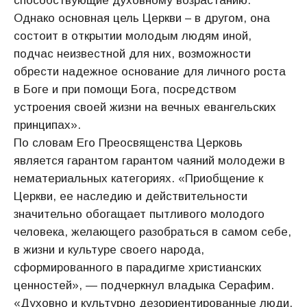
способствующие духовному возрастанию.
Однако основная цель Церкви – в другом, она
состоит в открытии молодым людям иной,
подчас неизвестной для них, возможности
обрести надежное основание для личного роста
в Боге и при помощи Бога, посредством
устроения своей жизни на вечных евангельских
принципах».
По словам Его Преосвященства Церковь
является гарантом гарантом чаяний молодежи в
нематериальных категориях. «Приобщение к
Церкви, ее наследию и действительности
значительно обогащает пытливого молодого
человека, желающего разобраться в самом себе,
в жизни и культуре своего народа,
сформированного в парадигме христианских
ценностей», — подчеркнул владыка Серафим.
«Духовно и культурно дезориентированные люди,