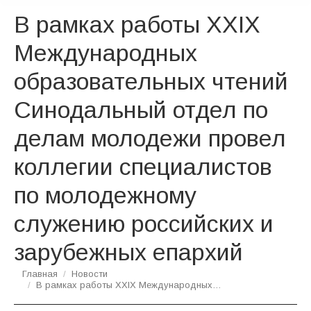
В рамках работы ХХIХ
Международных
образовательных чтений
Синодальный отдел по
делам молодежи провел
коллегии специалистов
по молодежному
служению российских и
зарубежных епархий
Вы здесь:
Главная
Новости
В рамках работы ХХIХ Международных…