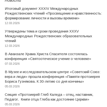
Новости
Итоговый документ XXХIV Международных
Рождественских чтений «Просвещение и нравственность:
формирование личности и вызовы времени»
12.03.2026
Утверждены тема и сроки проведения XXXV
Международных Рождественских образовательных
чтений
12.03.2026
В Аванзале Храма Христа Спасителя состоялась
конференция «Святоотеческое учение о человеке»
07.03.2026
В Музее и исследовательском центре «Советский Союз:
вера и люди» прошла конференция «Памяти протоиерея
Бориса Гузнякова. К 30-летию со дня кончины»
05.03.2026
Секция «Протоиерей Глеб Каледа – отец, наставник,
Педагог. Книги отца Глеба как достояние Церкви»
05.03.2026