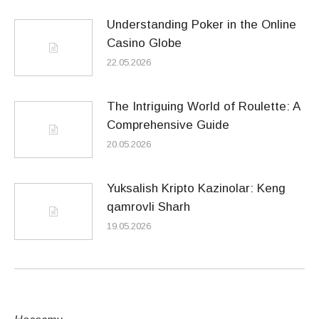
Understanding Poker in the Online
Casino Globe
22.05.2026
The Intriguing World of Roulette: A
Comprehensive Guide
20.05.2026
Yuksalish Kripto Kazinolar: Keng
qamrovli Sharh
19.05.2026