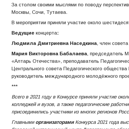
За столом своими мыслями по поводу перспектив 
Москвы, Сочи, Тутаева.
В мероприятии приняли участие около шестидеся
Ведущие
концерта
:
Людмила Дмитриевна Наседкина
, член совет
Мария Викторовна Бабалаева
, председатель М
«Алтарь Отечества», преподаватель Педагогиче
Центрального совета Педагогического общества 
руководитель международного молодёжного прое
***
Всего в 2021 году в Конкурсе приняли участие око
колледжей и вузов, а также педагогические работн
присоединились участники из многих регионов Росс
Главными
организаторами
Конкурса 2021 года вы