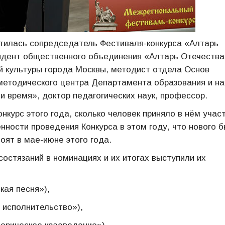
тилась сопредседатель Фестиваля-конкурса «Алтарь
зидент общественного объединения «Алтарь Отечества
 культуры города Москвы, методист отдела Основ
о методического центра Департамента образования и на
и время», доктор педагогических наук, профессор.
курс этого года, сколько человек приняло в нём учас
енности проведения Конкурса в этом году, что нового 
оят в мае-июне этого года.
состязаний в номинациях и их итогах выступили их
кая песня»),
исполнительство»),