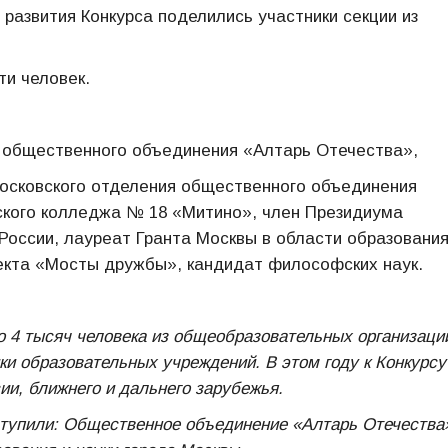
развития Конкурса поделились участники секции из
ти человек.
а общественного объединения «Алтарь Отечества»,
осковского отделения общественного объединения
ского колледжа № 18 «Митино», член Президиума
России, лауреат Гранта Москвы в области образования
кта «Мосты дружбы», кандидат философских наук.
ло 4 тысяч человека из общеобразовательных организаци
ики образовательных учреждений. В этом году к Конкурсу
ии, ближнего и дальнего зарубежья.
ступили: Общественное объединение «Алтарь Отечества