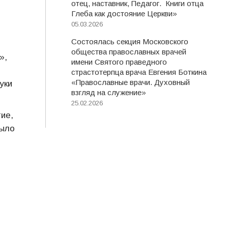
отец, наставник, Педагог. Книги отца
Глеба как достояние Церкви»
05.03.2026
Состоялась секция Московского
общества православных врачей
»,
имени Святого праведного
страстотерпца врача Евгения Боткина
«Православные врачи. Духовный
уки
взгляд на служение»
25.02.2026
тие,
было