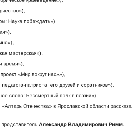
орическое краеведение»),
рчество»),
ры: Наука побеждать»),
ия»),
ино»),
кая мастерская»),
и время»),
проект «Мир вокруг нас»»),
педагога-патриота, его друзей и соратников»),
ое слово: Бессмертный полк в поэзии»).
 «Алтарь Отечества» в Ярославской области рассказа
 представитель
Александр Владимирович Римм
.