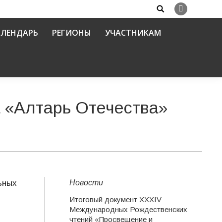
Search:
Вконтакте
АЛЕНДАРЬ
РЕГИОНЫ
УЧАСТНИКАМ
 «Алтарь Отечества»
Новости
ьных
Итоговый документ XXХIV
Международных Рождественских
чтений «Просвещение и