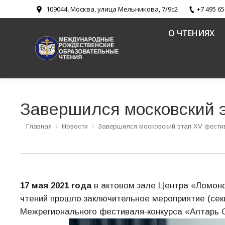
109044, Москва, улица Мельникова, 7/9с2
+7 495 65
О ЧТЕНИЯХ
Завершился московский 
Вы здесь:
Главная
Новости
Завершился московский этап XV фест
17 мая 2021 года
в актовом зале Центра «Ломон
чтений прошло заключительное мероприятие (секц
Межрегионального фестиваля-конкурса «Алтарь 