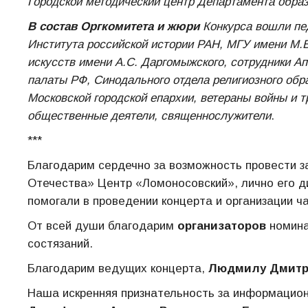
Городской методический центр Департамента образ
В состав Оргкомитета и жюри
Конкурса вошли пе
Института российской истории РАН, МГУ имени М.
искусств имени А.С. Даргомыжского, сотрудники 
палаты РФ, Синодального отдела религиозного обра
Московской городской епархии, ветераны войны и т
общественные деятели, священнослужители
.
***
Благодарим сердечно за возможность провести з
Отечества» Центр «Ломоносовский», лично его 
помогали в проведении концерта и организации 
От всей души благодарим
организаторов
номина
состязаний.
Благодарим ведущих концерта,
Людмилу Дмитр
Наша искренняя признательность за информацио