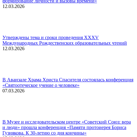
формирование личности и вызовы времени»
12.03.2026
Утверждены тема и сроки проведения XXXV
Международных Рождественских образовательных чтений
12.03.2026
В Аванзале Храма Христа Спасителя состоялась конференция
«Святоотеческое учение о человеке»
07.03.2026
В Музее и исследовательском центре «Советский Союз: вера
и люди» прошла конференция «Памяти протоиерея Бориса
Гузнякова. К 30-летию со дня кончины»