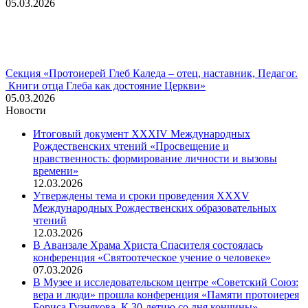
05.03.2026
Секция «Протоиерей Глеб Каледа – отец, наставник, Педагог.
Книги отца Глеба как достояние Церкви»
05.03.2026
Новости
Итоговый документ XXХIV Международных
Рождественских чтений «Просвещение и
нравственность: формирование личности и вызовы
времени»
12.03.2026
Утверждены тема и сроки проведения XXXV
Международных Рождественских образовательных
чтений
12.03.2026
В Аванзале Храма Христа Спасителя состоялась
конференция «Святоотеческое учение о человеке»
07.03.2026
В Музее и исследовательском центре «Советский Союз:
вера и люди» прошла конференция «Памяти протоиерея
Бориса Гузнякова. К 30-летию со дня кончины»