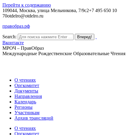
Перейти к содержанию
109044, Москва, улица Мельникова, 7/9с2
+7 495 650 10
70
otdelro@otdelro.ru
правобраз.рф
Search:
Вконтакте
МРОЧ – ПравОбраз
Международные Рождественские Образовательные Чтения
О чтениях
Оргкомитет
Документы
Направления
Календарь
Регионы
Участникам
Архив трансляций
О чтениях
Оргкомитет