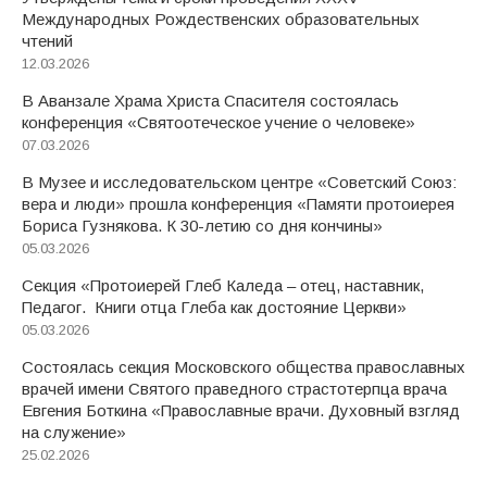
Международных Рождественских образовательных
чтений
12.03.2026
В Аванзале Храма Христа Спасителя состоялась
конференция «Святоотеческое учение о человеке»
07.03.2026
В Музее и исследовательском центре «Советский Союз:
вера и люди» прошла конференция «Памяти протоиерея
Бориса Гузнякова. К 30-летию со дня кончины»
05.03.2026
Секция «Протоиерей Глеб Каледа – отец, наставник,
Педагог. Книги отца Глеба как достояние Церкви»
05.03.2026
Состоялась секция Московского общества православных
врачей имени Святого праведного страстотерпца врача
Евгения Боткина «Православные врачи. Духовный взгляд
на служение»
25.02.2026