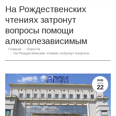
На Рождественских
чтениях затронут
вопросы помощи
алкоголезависимым
Вы здесь:
Главная
Новости
На Рождественских чтениях затронут вопросы…
ЯНВ
22