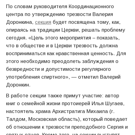
По словам руководителя Координационного
центра по утверждению трезвости Валерия
Доронкина,
секция
будет посвящена тому, как,
опираясь на традиции Церкви, решать проблему
сегодня. «Цель этого мероприятия – показать,
что в обществе и в Церкви трезвость должна
восприниматься как нравственная ценность. Для
этого необходимо преодолеть заблуждения о
безвредности и допустимости регулярного
употребления спиртного», — отметил Валерий
Доронкин.
В работе секции также примут участие: автор
книг о семейной жизни протоиерей Илья Шугаев,
настоятель храма Архистратига Михаила (г.
Талдом, Московская область), который поведает
об отношении к трезвости преподобного Сергия и
святых отцов. Кроме того, на секции выступят