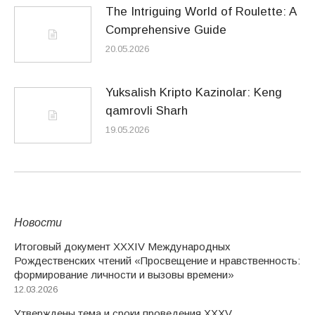
The Intriguing World of Roulette: A
Comprehensive Guide
20.05.2026
Yuksalish Kripto Kazinolar: Keng
qamrovli Sharh
19.05.2026
Новости
Итоговый документ XXХIV Международных
Рождественских чтений «Просвещение и нравственность:
формирование личности и вызовы времени»
12.03.2026
Утверждены тема и сроки проведения XXXV