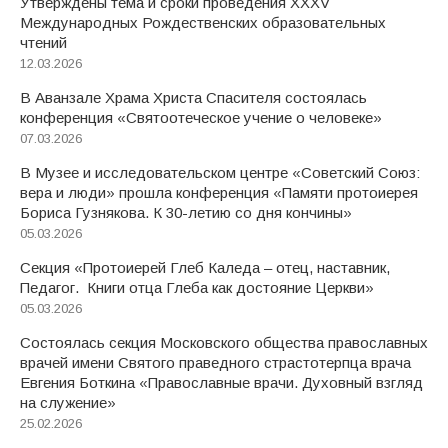
Утверждены тема и сроки проведения XXXV
Международных Рождественских образовательных
чтений
12.03.2026
В Аванзале Храма Христа Спасителя состоялась
конференция «Святоотеческое учение о человеке»
07.03.2026
В Музее и исследовательском центре «Советский Союз:
вера и люди» прошла конференция «Памяти протоиерея
Бориса Гузнякова. К 30-летию со дня кончины»
05.03.2026
Секция «Протоиерей Глеб Каледа – отец, наставник,
Педагог. Книги отца Глеба как достояние Церкви»
05.03.2026
Состоялась секция Московского общества православных
врачей имени Святого праведного страстотерпца врача
Евгения Боткина «Православные врачи. Духовный взгляд
на служение»
25.02.2026