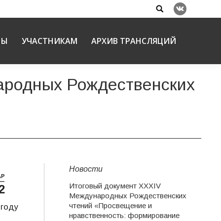
Search:
Вконтакте
НЫ
УЧАСТНИКАМ
АРХИВ ТРАНСЛЯЦИЙ
ародных Рождественских
Новости
АР
Итоговый документ XXХIV
2
Международных Рождественских
чтений «Просвещение и
 году
нравственность: формирование