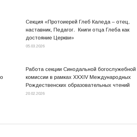
Секция «Протоиерей Глеб Каледа – отец,
наставник, Педагог. Книги отца Глеба как
достояние Церкви»
05.03.2026
Работа секции Синодальной богослужебной
го
комиссии в рамках XXXIV Международных
Рождественских образовательных чтений
20.02.2026