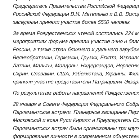
Председатель Правительства Российской Федерац
Российской Федерации В.И. Матвиенко и В.В. Воло
заседании приняли участие более 5500 человек.
За время Рождественских чтений состоялись 224 м
мероприятиях форума приняли участие очно и благ
России, а также стран ближнего и дальнего зарубе
Великобритании, Германии, Грузии, Египта, Израиля
Латвии, Мальты, Молдовы, Нидерландов, Норвегии,
Сирии, Словакии, США, Узбекистана, Украины, Фил
приняли участие представители Патриарших Экзар
По результатам работы направлений Рождественски
29 января в Совете Федерации Федерального Собр
Парламентские встречи. Пленарное заседание Пар
Московский и всея Руси Кирилл и Председатель Со
Парламентских встреч были организованы три круг
формирования личности в современном обществе»