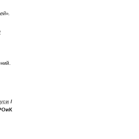
ей».
1
ний.
Руси
/
РОиК