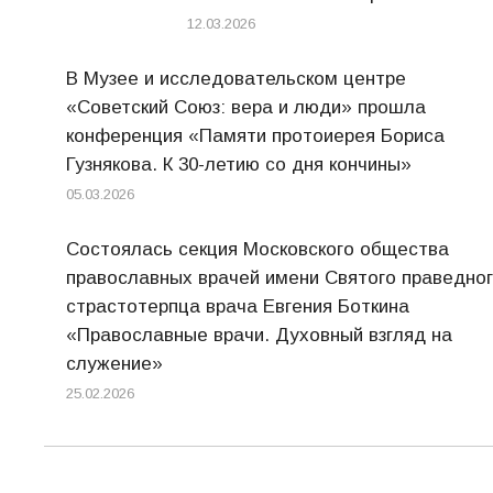
12.03.2026
В Музее и исследовательском центре
«Советский Союз: вера и люди» прошла
конференция «Памяти протоиерея Бориса
Гузнякова. К 30-летию со дня кончины»
05.03.2026
Состоялась секция Московского общества
православных врачей имени Святого праведно
страстотерпца врача Евгения Боткина
«Православные врачи. Духовный взгляд на
служение»
25.02.2026