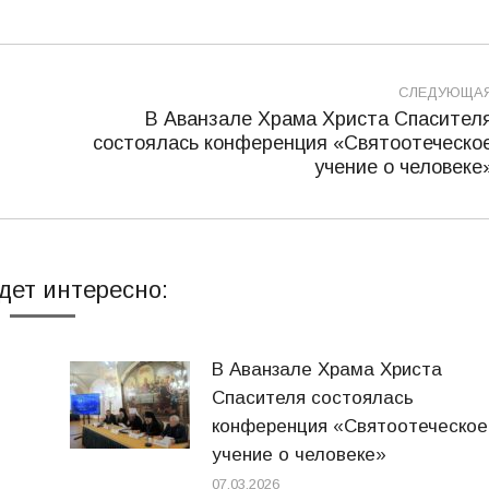
СЛЕДУЮЩА
В Аванзале Храма Христа Спасител
состоялась конференция «Святоотеческо
Следующая
учение о человеке
запись:
дет интересно:
В Аванзале Храма Христа
Спасителя состоялась
конференция «Святоотеческое
учение о человеке»
07.03.2026