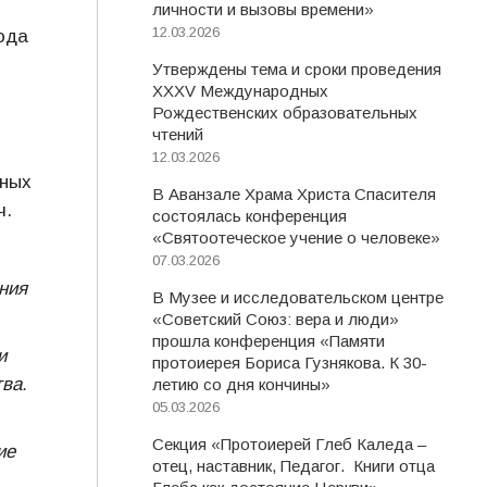
личности и вызовы времени»
12.03.2026
ода
Утверждены тема и сроки проведения
XXXV Международных
Рождественских образовательных
чтений
12.03.2026
дных
В Аванзале Храма Христа Спасителя
ч.
состоялась конференция
«Святоотеческое учение о человеке»
07.03.2026
ния
В Музее и исследовательском центре
«Советский Союз: вера и люди»
прошла конференция «Памяти
и
протоиерея Бориса Гузнякова. К 30-
ва.
летию со дня кончины»
05.03.2026
Секция «Протоиерей Глеб Каледа –
ие
отец, наставник, Педагог. Книги отца