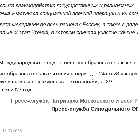
 опыта взаимодействия государственных и религиозных
ржка участников специальной военной операции и их сем
вета Федерации во всех регионах России, а также в ряде
альный этап Чтений, в котором приняли участие свыше 
V Международных Рождественских образовательных чте
 образовательные чтения в период с 24 по 28 января
еке и вызовы современных технологий», а XV
аря 2027 года.
Пресс-служба Патриарха Московского и всея 
Пресс-служба Синодального О
12.03.2026