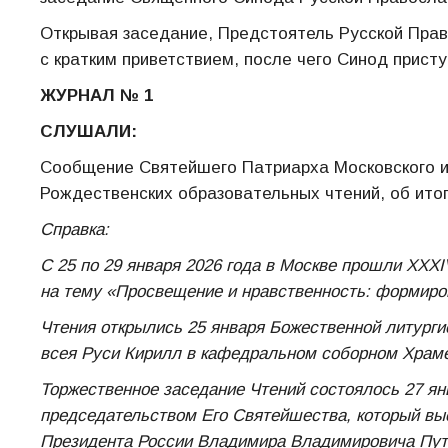
Открывая заседание, Предстоятель Русской Пра
с кратким приветствием, после чего Синод присту
ЖУРНАЛ № 1
СЛУШАЛИ:
Сообщение Святейшего Патриарха Московского и
Рождественских образовательных чтений, об итог
Справка:
С 25 по 29 января 2026 года в Москве прошли XX
на тему «Просвещение и нравственность: формиро
Чтения открылись 25 января Божественной литург
всея Руси Кирилл в кафедральном соборном Храме
Торжественное заседание Чтений состоялось 27 я
председательством Его Святейшества, который вы
Президента России Владимира Владимировича Пути