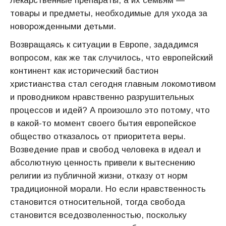
лекарственные препараты, а их семьям —
товары и предметы, необходимые для ухода за
новорожденными детьми.
Возвращаясь к ситуации в Европе, зададимся
вопросом, как же так случилось, что европейский
континент как исторический бастион
христианства стал сегодня главным локомотивом
и проводником нравственно разрушительных
процессов и идей? А произошло это потому, что
в какой-то момент своего бытия европейское
общество отказалось от приоритета веры.
Возведение прав и свобод человека в идеал и
абсолютную ценность привели к вытеснению
религии из публичной жизни, отказу от норм
традиционной морали. Но если нравственность
становится относительной, тогда свобода
становится вседозволенностью, поскольку