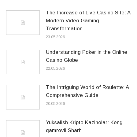
The Increase of Live Casino Site: A
Modern Video Gaming
Transformation
23.05.2026
Understanding Poker in the Online
Casino Globe
22.05.2026
The Intriguing World of Roulette: A
Comprehensive Guide
20.05.2026
Yuksalish Kripto Kazinolar: Keng
qamrovli Sharh