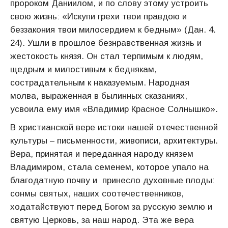
пророком Даниилом, и по слову этому устроить
свою жизнь: «Искупи грехи твои правдою и
беззакония твои милосердием к бедным» (Дан. 4.
24). Ушли в прошлое безнравственная жизнь и
жестокость князя. Он стал терпимым к людям,
щедрым и милостивым к беднякам,
сострадательным к наказуемым. Народная
молва, выраженная в былинных сказаниях,
усвоила ему имя «Владимир Красное Солнышко».
В христианской вере истоки нашей отечественной
культуры – письменности, живописи, архитектуры.
Вера, принятая и переданная народу князем
Владимиром, стала семенем, которое упало на
благодатную почву и принесло духовные плоды:
сонмы святых, наших соотечественников,
ходатайствуют перед Богом за русскую землю и
святую Церковь, за наш народ. Эта же вера