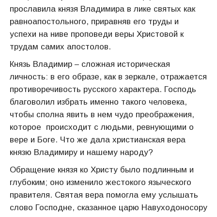
прославила князя Владимира в лике святых как
равноапостольного, приравняв его труды и
успехи на ниве проповеди веры Христовой к
трудам самих апостолов.
Князь Владимир – сложная историческая
личность: в его образе, как в зеркале, отражается
противоречивость русского характера. Господь
благоволил избрать именно такого человека,
чтобы сполна явить в нем чудо преображения,
которое происходит с людьми, ревнующими о
вере и Боге. Что же дала христианская вера
князю Владимиру и нашему народу?
Обращение князя ко Христу было подлинным и
глубоким; оно изменило жестокого языческого
правителя. Святая вера помогла ему услышать
слово Господне, сказанное царю Навуходоносору