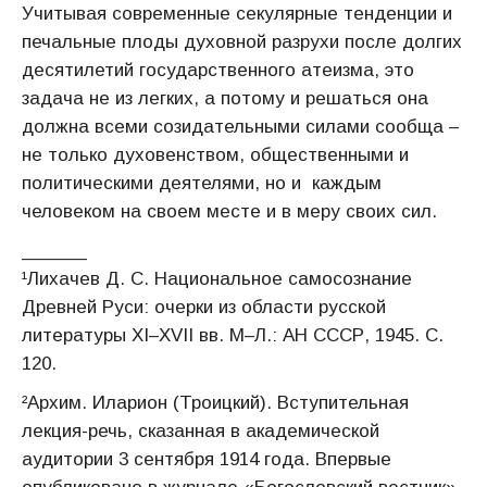
Учитывая современные секулярные тенденции и
печальные плоды духовной разрухи после долгих
десятилетий государственного атеизма, это
задача не из легких, а потому и решаться она
должна всеми созидательными силами сообща –
не только духовенством, общественными и
политическими деятелями, но и каждым
человеком на своем месте и в меру своих сил.
______
¹Лихачев Д. С. Национальное самосознание
Древней Руси: очерки из области русской
литературы XI–XVII вв. М–Л.: АН СССР, 1945. С.
120.
²Архим. Иларион (Троицкий). Вступительная
лекция-речь, сказанная в академической
аудитории 3 сентября 1914 года. Впервые