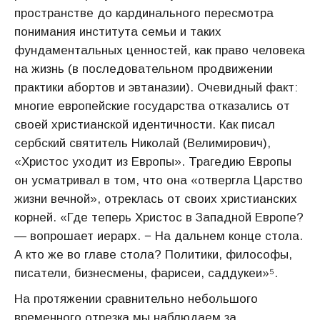
пространстве до кардинального пересмотра
понимания института семьи и таких
фундаментальных ценностей, как право человека
на жизнь (в последовательном продвижении
практики абортов и эвтаназии). Очевидный факт:
многие европейские государства отказались от
своей христианской идентичности. Как писал
сербский святитель Николай (Велимирович),
«Христос уходит из Европы». Трагедию Европы
он усматривал в том, что она «отвергла Царство
жизни вечной», отреклась от своих христианских
корней. «Где теперь Христос в Западной Европе?
— вопрошает иерарх. − На дальнем конце стола.
А кто же во главе стола? Политики, философы,
писатели, бизнесмены, фарисеи, саддукеи»⁵.
На протяжении сравнительно небольшого
временного отрезка мы наблюдаем за