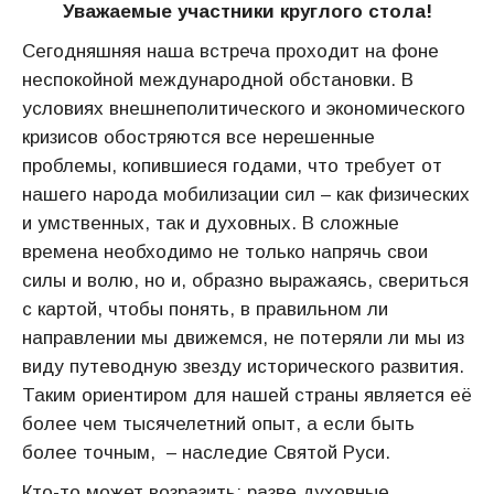
Уважаемые участники круглого стола!
Сегодняшняя наша встреча проходит на фоне
неспокойной международной обстановки. В
условиях внешнеполитического и экономического
кризисов обостряются все нерешенные
проблемы, копившиеся годами, что требует от
нашего народа мобилизации сил – как физических
и умственных, так и духовных. В сложные
времена необходимо не только напрячь свои
силы и волю, но и, образно выражаясь, свериться
с картой, чтобы понять, в правильном ли
направлении мы движемся, не потеряли ли мы из
виду путеводную звезду исторического развития.
Таким ориентиром для нашей страны является её
более чем тысячелетний опыт, а если быть
более точным, – наследие Святой Руси.
Кто-то может возразить: разве духовные