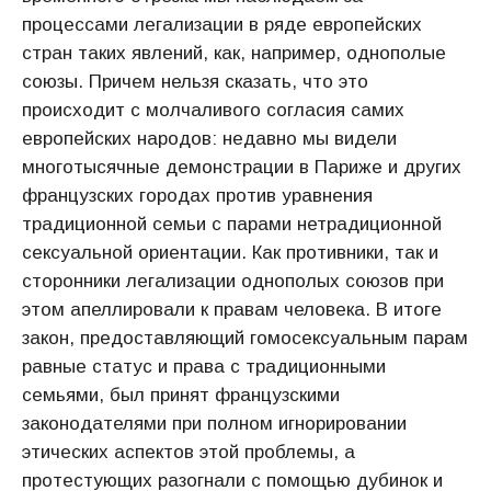
процессами легализации в ряде европейских
стран таких явлений, как, например, однополые
союзы. Причем нельзя сказать, что это
происходит с молчаливого согласия самих
европейских народов: недавно мы видели
многотысячные демонстрации в Париже и других
французских городах против уравнения
традиционной семьи с парами нетрадиционной
сексуальной ориентации. Как противники, так и
сторонники легализации однополых союзов при
этом апеллировали к правам человека. В итоге
закон, предоставляющий гомосексуальным парам
равные статус и права с традиционными
семьями, был принят французскими
законодателями при полном игнорировании
этических аспектов этой проблемы, а
протестующих разогнали с помощью дубинок и