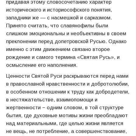
придавая этому словосочетанию характер
исторического и историософского понятия,
западники же — с насмешкой и сарказмом.
Принято считать, что славянофилы были
слишком эмоциональны и необъективны в своем
преклонении перед допетровской Русью. Однако
именно с этим движением связано второе
рождение и самого термина «Святая Русь», и
осмысление его наполнения.
Ценности Святой Руси раскрываются перед нами
в православной нравственности и добротолюбии,
в особенном отношении к труду как добродетели,
в нестяжательстве, взаимопомощи и
жертвенности − одним словом, в той структуре
бытия, где духовные мотивы жизни преобладают
над материальными, где целью жизни является
не вещь, не потребление, а совершенствование,