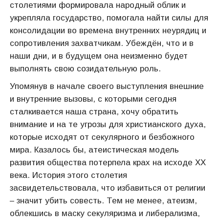
столетиями формировала народный облик и
укрепляла государство, помогала найти силы для
консолидации во времена внутренних неурядиц и
сопротивления захватчикам. Убеждён, что и в
наши дни, и в будущем она неизменно будет
выполнять свою созидательную роль.
Упомянув в начале своего выступления внешние
и внутренние вызовы, с которыми сегодня
сталкивается наша страна, хочу обратить
внимание и на те угрозы для христианского духа,
которые исходят от секулярного и безбожного
мира. Казалось бы, атеистическая модель
развития общества потерпела крах на исходе ХХ
века. История этого столетия
засвидетельствовала, что избавиться от религии
– значит убить совесть. Тем не менее, атеизм,
облекшись в маску секуляризма и либерализма,