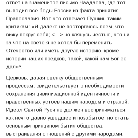
ответ на знаменитое письмо Чаадаева, где тот
выводил все беды России из факта принятия
Православия. Вот что отвечает Пушкин таким
критикам: «Я далеко не восторгаюсь всем, что
вижу вокруг себя; <…> но клянусь честью, что ни
за что на свете я не хотел бы переменить
Отечество или иметь другую историю, кроме
истории наших предков, такой, какой нам Бог ее
дал»⁶.
Церковь, давая оценку общественным
процессам, свидетельствует о необходимости
сохранения цивилизационной идентичности и
нравственных устоев нашим народом и страной.
Идеал Святой Руси не должен восприниматься
как нечто давно ушедшее и позабытое, но стать
основным принципом бытия общества,
выстраивания отношений с другими народами.