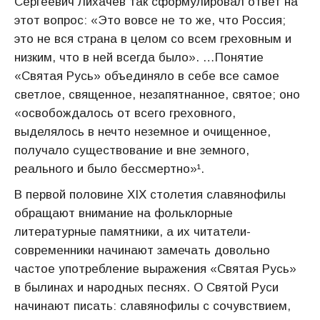
Сергеевич Лихачев так сформулировал ответ на
этот вопрос: «Это вовсе не то же, что Россия;
это не вся страна в целом со всем греховным и
низким, что в ней всегда было». …Понятие
«Святая Русь» объединяло в себе все самое
светлое, священное, незапятнанное, святое; оно
«освобождалось от всего греховного,
выделялось в нечто неземное и очищенное,
получало существование и вне земного,
реального и было бессмертно»¹.
В первой половине XIX столетия славянофилы
обращают внимание на фольклорные
литературные памятники, а их читатели-
современники начинают замечать довольно
частое употребление выражения «Святая Русь»
в былинах и народных песнях. О Святой Руси
начинают писать: славянофилы с сочувствием,