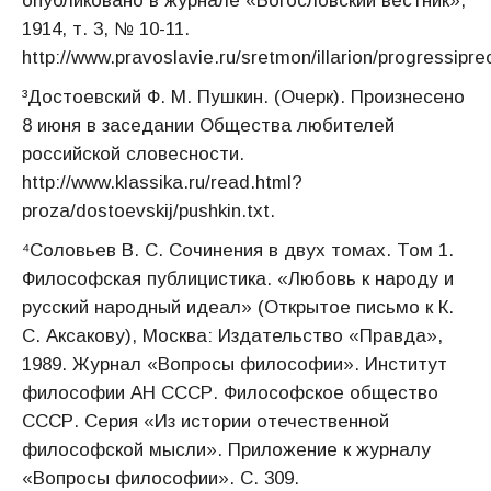
опубликовано в журнале «Богословский вестник»,
1914, т. 3, № 10-11.
http://www.pravoslavie.ru/sretmon/illarion/progressipre
³Достоевский Ф. М. Пушкин. (Очерк). Произнесено
8 июня в заседании Общества любителей
российской словесности.
http://www.klassika.ru/read.html?
proza/dostoevskij/pushkin.txt.
⁴Соловьев В. С. Сочинения в двух томах. Том 1.
Философская публицистика. «Любовь к народу и
русский народный идеал» (Открытое письмо к К.
С. Аксакову), Москва: Издательство «Правда»,
1989. Журнал «Вопросы философии». Институт
философии АН СССР. Философское общество
СССР. Серия «Из истории отечественной
философской мысли». Приложение к журналу
«Вопросы философии». С. 309.