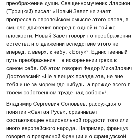
преображение души. Священномученик Иларион
(Троицкий) писал: «Новый Завет не знает
прогресса в европейском смысле этого слова, в
смысле движения вперед в одной и той же
плоскости. Новый Завет говорит о преображении
естества и о движении вследствие этого не
вперед, а вверх, к небу, к Богу»². Единственный
путь преображения − в искоренении греха в
самом себе. Об этом говорил Федор Михайлович
Достоевский: «Не в вещах правда эта, не вне
тебя и не за морем где-нибудь, а прежде всего в
твоем собственном труде над собою»³.
Владимир Сергеевич Соловьев, рассуждая о
понятии «Святая Русь», сравнивает
составляющие национальной гордости того или
иного европейского народа. Например, француз
говорит о прекрасной Франции и о французской