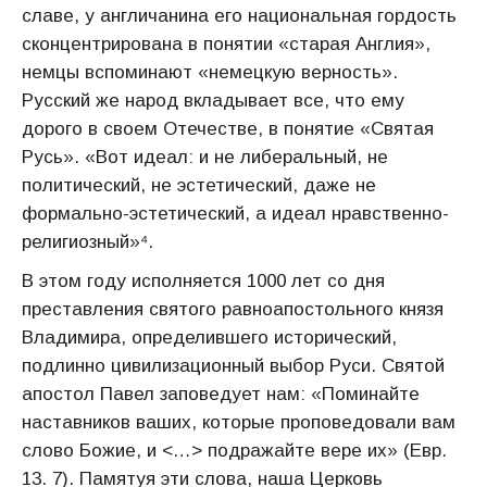
славе, у англичанина его национальная гордость
сконцентрирована в понятии «старая Англия»,
немцы вспоминают «немецкую верность».
Русский же народ вкладывает все, что ему
дорого в своем Отечестве, в понятие «Святая
Русь». «Вот идеал: и не либеральный, не
политический, не эстетический, даже не
формально-эстетический, а идеал нравственно-
религиозный»⁴.
В этом году исполняется 1000 лет со дня
преставления святого равноапостольного князя
Владимира, определившего исторический,
подлинно цивилизационный выбор Руси. Святой
апостол Павел заповедует нам: «Поминайте
наставников ваших, которые проповедовали вам
слово Божие, и <…> подражайте вере их» (Евр.
13. 7). Памятуя эти слова, наша Церковь