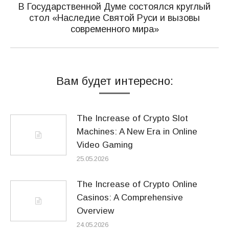
В Государственной Думе состоялся круглый
стол «Наследие Святой Руси и вызовы
Следующая
современного мира»
запись:
Вам будет интересно:
The Increase of Crypto Slot
Machines: A New Era in Online
Video Gaming
25.05.2026
The Increase of Crypto Online
Casinos: A Comprehensive
Overview
24.05.2026