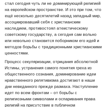
стал сегодня чуть ли не доминирующей религией
на европейском пространстве. И это при том, что
ещё несколько десятилетий назад западный мир,
ассоциировавший себя с христианским
наследием, противостоял атеистическому
советскому государству, а сегодня сам вольно
или невольно становится поборником его идей и
методов борьбы с традиционными христианскими
ценностями.
Процесс секуляризации, отрицания абсолютной
Истины, устранения самого понятия греха из
общественного сознания, доминирование идеи
нравственного релятивизма достигают в наши
дни невиданного прежде размаха. Наступление
идет по всем фронтам – от борьбы с
религиозными символами и оспаривания права
религий на присутствие в публичном