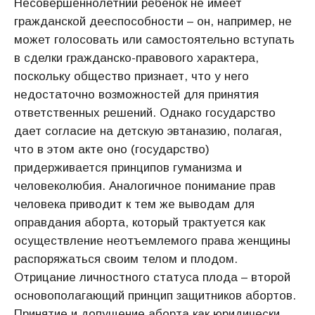
Несовершеннолетний ребенок не имеет
гражданской дееспособности – он, например, не
может голосовать или самостоятельно вступать
в сделки гражданско-правового характера,
поскольку общество признает, что у него
недостаточно возможностей для принятия
ответственных решений. Однако государство
дает согласие на детскую эвтаназию, полагая,
что в этом акте оно (государство)
придерживается принципов гуманизма и
человеколюбия. Аналогичное понимание прав
человека приводит к тем же выводам для
оправдания аборта, который трактуется как
осуществление неотъемлемого права женщины
распоряжаться своим телом и плодом.
Отрицание личностного статуса плода – второй
основополагающий принцип защитников абортов.
Принятие и допущение аборта как юридически